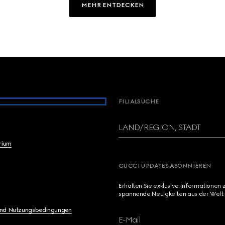
MEHR ENTDECKEN
FILIALSUCHE
LAND/REGION, STADT
brium
GUCCI UPDATES ABONNIEREN
Erhalten Sie exklusive Informationen 
spannende Neuigkeiten aus der Welt 
und Nutzungsbedingungen
E-Mail