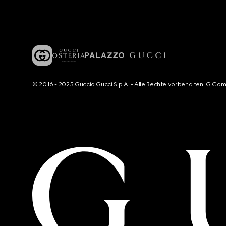
© 2016 - 2025 Guccio Gucci S.p.A. - Alle Rechte vorbehalten. G Co