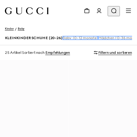
Kinder
Baby
KLEINKINDER SCHUHE (20-26)
Baby (0-12 monate)
Mädchen (0-36 mona
25 Artikel
Sortiert nach
Empfehlungen
Filtern und sortieren