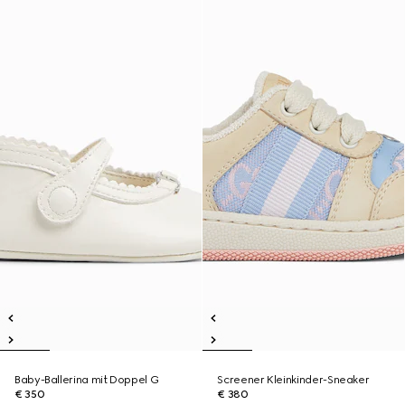
Baby-Ballerina mit Doppel G
Screener Kleinkinder-Sneaker
€ 350
€ 380