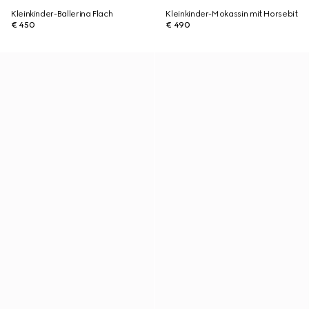
Kleinkinder-Ballerina Flach
Kleinkinder-Mokassin mit Horsebit
€ 450
€ 490