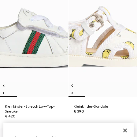
Kleinkinder-Stretch Low-Top-
Kleinkinder-Sandale
Sneaker
€ 390
€ 420