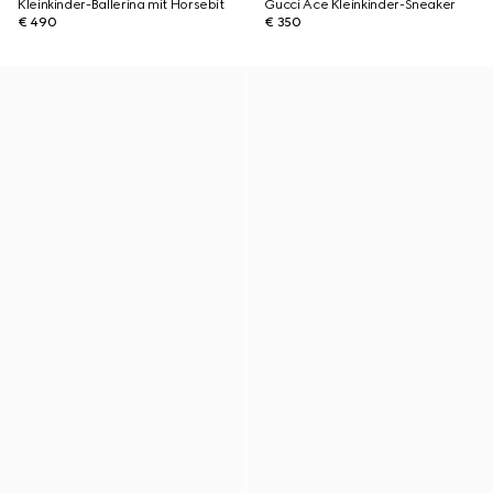
Kleinkinder-Ballerina mit Horsebit
Gucci Ace Kleinkinder-Sneaker
€ 490
€ 350