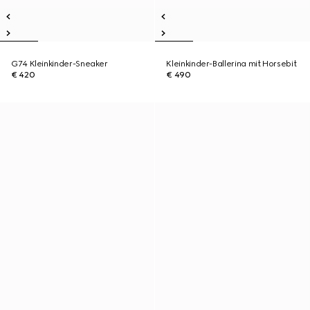
G74 Kleinkinder-Sneaker
Kleinkinder-Ballerina mit Horsebit
€ 420
€ 490