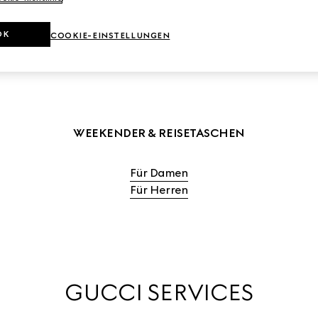
ETASCHEN FÜR DAMEN KAUFEN
REISETASCHEN FÜR HERREN 
OK
COOKIE-EINSTELLUNGEN
WEEKENDER & REISETASCHEN
Für Damen
Für Herren
GUCCI SERVICES