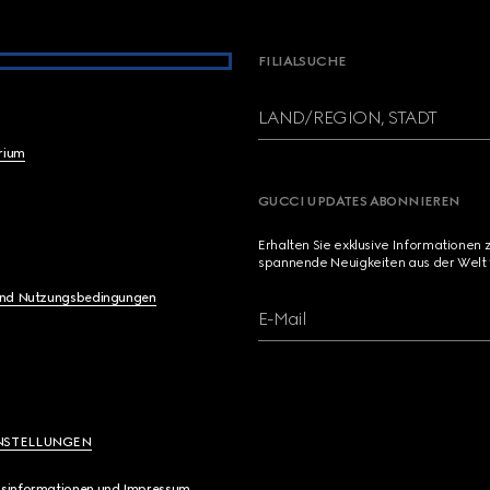
FILIALSUCHE
LAND/REGION, STADT
brium
GUCCI UPDATES ABONNIEREN
Erhalten Sie exklusive Informationen 
spannende Neuigkeiten aus der Welt 
und Nutzungsbedingungen
E-Mail
NSTELLUNGEN
sinformationen und Impressum