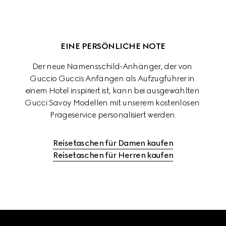
EINE PERSÖNLICHE NOTE
Der neue Namensschild-Anhänger, der von 
Guccio Guccis Anfängen als Aufzugführer in 
einem Hotel inspiriert ist, kann bei ausgewählten 
Gucci Savoy Modellen mit unserem kostenlosen 
Prägeservice personalisiert werden.
Reisetaschen für Damen kaufen
Reisetaschen für Herren kaufen