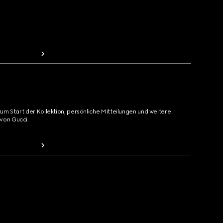
zum Start der Kollektion, persönliche Mitteilungen und weitere
von Gucci.