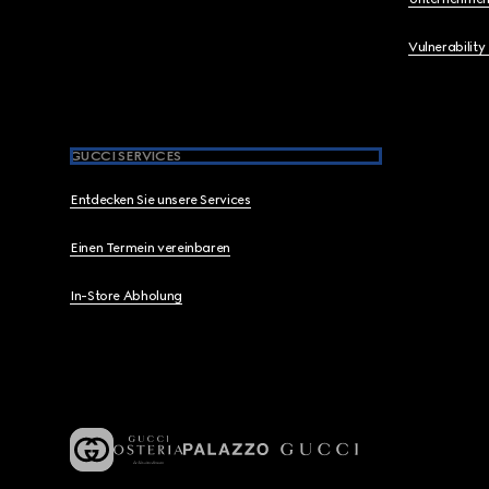
Vulnerability
GUCCI SERVICES
Entdecken Sie unsere Services
Einen Termein vereinbaren
In-Store Abholung