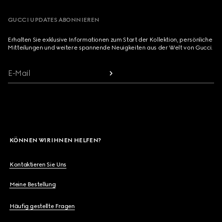
GUCCI UPDATES ABONNIEREN
Erhalten Sie exklusive Informationen zum Start der Kollektion, persönliche
Mitteilungen und weitere spannende Neuigkeiten aus der Welt von Gucci.
E-Mail
KÖNNEN WIR IHNEN HELFEN?
Kontaktieren Sie Uns
Meine Bestellung
Häufig gestellte Fragen