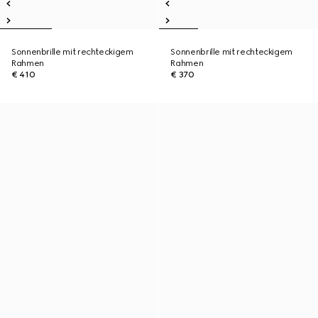
Sonnenbrille mit rechteckigem
Sonnenbrille mit rechteckigem
Rahmen
Rahmen
€ 410
€ 370