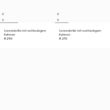
Sonnenbrille mit rechteckigem
Sonnenbrille mit rechteckigem
Rahmen
Rahmen
€ 290
€ 270