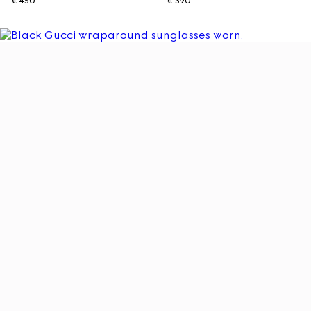
€ 450
€ 390