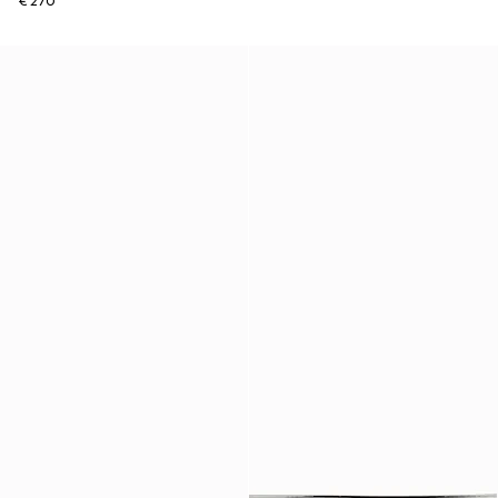
€ 270