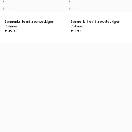
Sonnenbrille mit rechteckigem
Sonnenbrille mit rechteckigem
Rahmen
Rahmen
€ 390
€ 270