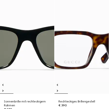
Sonnenbrille mit rechteckigem
Rechteckiges Brillengestell
Rahmen
€ 390