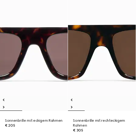
Sonnenbrille mit eckigem Rahmen
Sonnenbrille mit rechteckigem
€ 205
Rahmen
€ 305