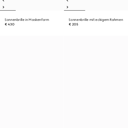
Sonnenbrille in Maskenform
Sonnenbrille mit eckigem Rahmen
€ 430
€ 205