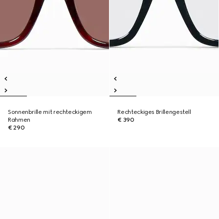
Sonnenbrille mit rechteckigem
Rechteckiges Brillengestell
Rahmen
€ 390
€ 290