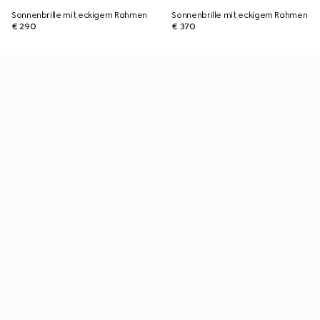
Sonnenbrille mit eckigem Rahmen
Sonnenbrille mit eckigem Rahmen
€ 290
€ 370