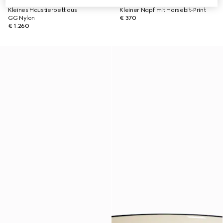
Kleines Haustierbett aus
Kleiner Napf mit Horsebit-Print
GG Nylon
€ 370
€ 1.260