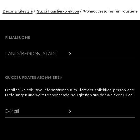
Décor & Lifestyle
Gucci Haustierkollektion
Wohnaccessoires für Haustiere
Footer
FILIALSUCHE
LAND/REGION, STADT
GUCCI UPDATES ABONNIEREN
Erhalten Sie exklusive Informationen zum Start der Kollektion, persönliche
Mitteilungen und weitere spannende Neuigkeiten aus der Welt von Gucci.
E-Mail