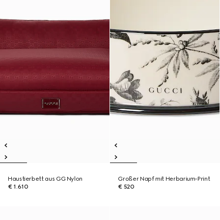
Haustierbett aus GG Nylon
Großer Napf mit Herbarium-Print
€ 1.610
€ 520