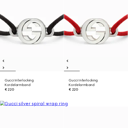
Gucci Interlocking
Gucci Interlocking
Kordelarmband
Kordelarmband
€ 220
€ 220