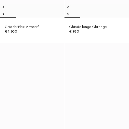
Chiodo 'Flex' Armreif
Chiodo lange Ohrringe
€ 1.500
€ 950