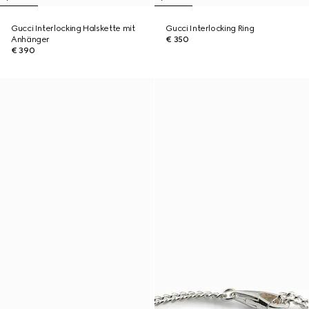
Gucci Interlocking Halskette mit
Gucci Interlocking Ring
Anhänger
€ 350
€ 390