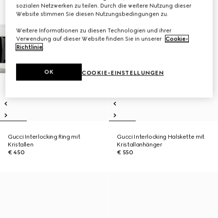
sozialen Netzwerken zu teilen. Durch die weitere Nutzung dieser
Website stimmen Sie diesen Nutzungsbedingungen zu.
Weitere Informationen zu diesen Technologien und ihrer
Verwendung auf dieser Website finden Sie in unserer
Cookie-
Richtlinie
.
OK
COOKIE-EINSTELLUNGEN
Gucci Interlocking Ring mit
Gucci Interlocking Halskette mit
Kristallen
Kristallanhänger
€ 450
€ 550