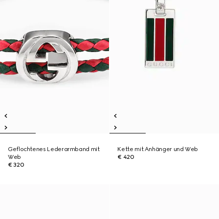
Geflochtenes Lederarmband mit
Kette mit Anhänger und Web
Web
€ 420
€ 320