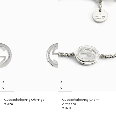
Gucci Interlocking Ohrringe
Gucci Interlocking Charm-
€ 390
Armband
€ 320