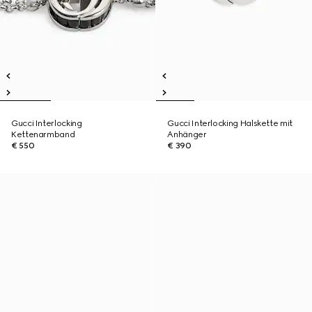
Gucci Interlocking
Gucci Interlocking Halskette mit
Kettenarmband
Anhänger
€ 550
€ 390