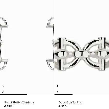
Gucci Staffa Ohrringe
Gucci Staffa Ring
€ 350
€ 350