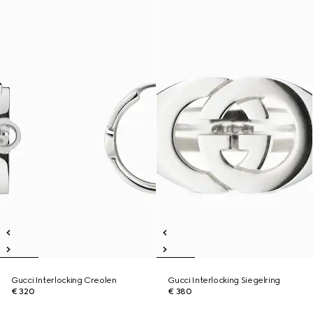
Gucci Interlocking Creolen
Gucci Interlocking Siegelring
€ 320
€ 380