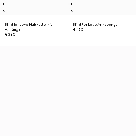
Blind for Love Halskette mit
Blind For Love Armspange
Anhänger
€ 450
€ 390