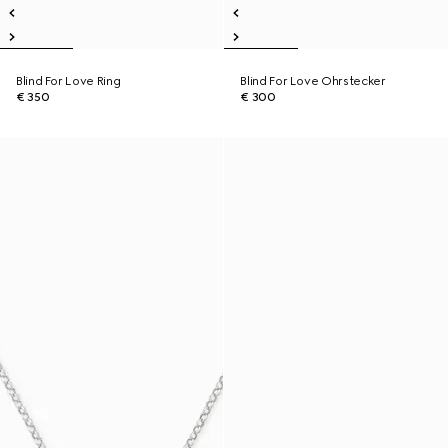
Blind For Love Ring
Blind For Love Ohrstecker
€ 350
€ 300