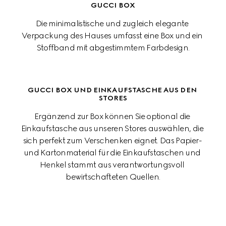
GUCCI BOX
Die minimalistische und zugleich elegante 
Verpackung des Hauses umfasst eine Box und ein 
Stoffband mit abgestimmtem Farbdesign.
GUCCI BOX UND EINKAUFSTASCHE AUS DEN 
STORES
Ergänzend zur Box können Sie optional die 
Einkaufstasche aus unseren Stores auswählen, die 
sich perfekt zum Verschenken eignet. Das Papier- 
und Kartonmaterial für die Einkaufstaschen und 
Henkel stammt aus verantwortungsvoll 
bewirtschafteten Quellen.