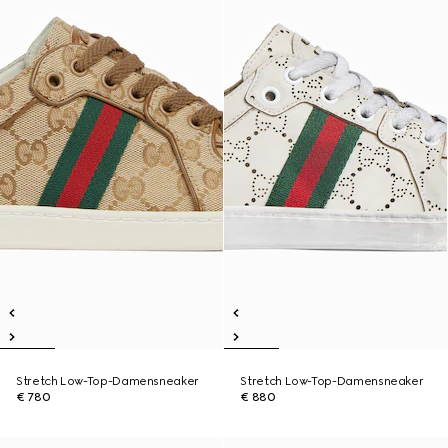
Stretch Low-Top-Damensneaker
Stretch Low-Top-Damensneaker
€ 780
€ 880