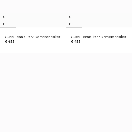
Gucci Tennis 1977 Damensneaker
Gucci Tennis 1977 Damensneaker
€ 455
€ 455