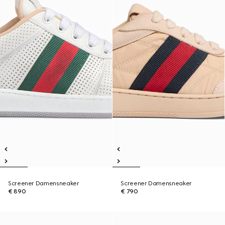
Screener Damensneaker
Screener Damensneaker
€ 890
€ 790