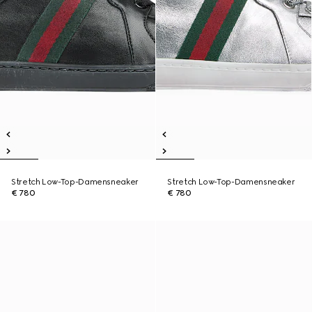
Stretch Low-Top-Damensneaker
Stretch Low-Top-Damensneaker
€ 780
€ 780