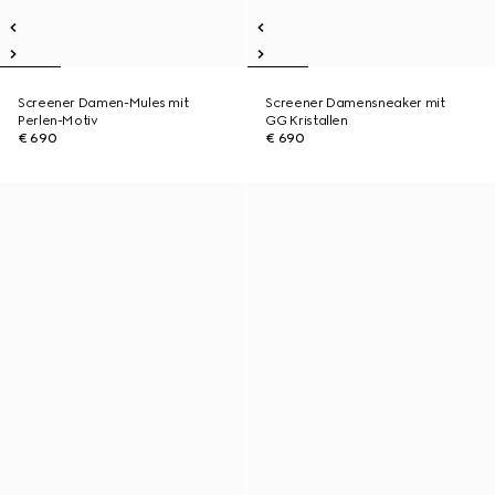
Screener Damen-Mules mit
Screener Damensneaker mit
Perlen-Motiv
GG Kristallen
€ 690
€ 690