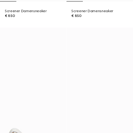
Screener Damensneaker
Screener Damensneaker
€ 850
€ 850