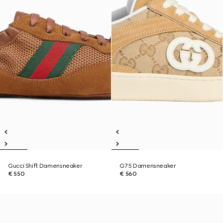
Gucci Shift Damensneaker
G75 Damensneaker
€ 550
€ 560