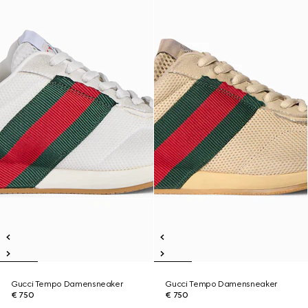
Gucci Tempo Damensneaker
Gucci Tempo Damensneaker
€ 750
€ 750