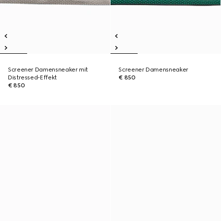
Screener Damensneaker mit
Screener Damensneaker
Distressed-Effekt
€ 850
€ 850