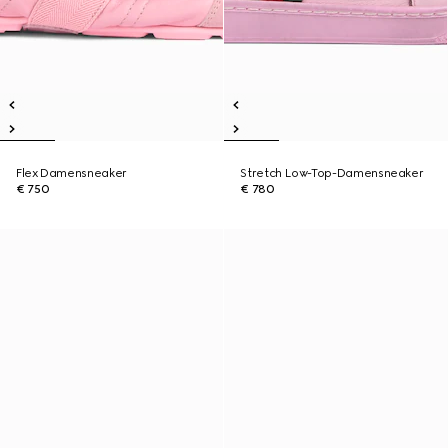
Flex Damensneaker
Stretch Low-Top-Damensneaker
€ 750
€ 780