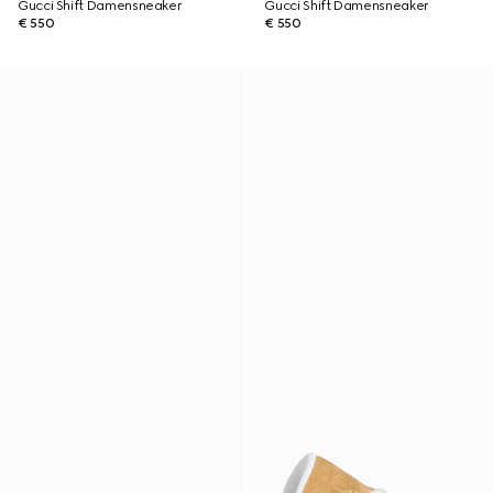
Gucci Shift Damensneaker
Gucci Shift Damensneaker
€ 550
€ 550