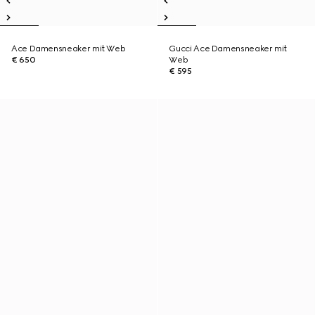
Ace Damensneaker mit Web
Gucci Ace Damensneaker mit
€ 650
Web
€ 595