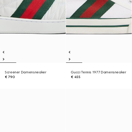
Screener Damensneaker
Gucci Tennis 1977 Damensneaker
€ 790
€ 455