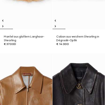
Mantel aus glattem Langhaar-
Caban aus weichem Shearling in
Shearling
Dégradé-Optik
€ 37.000
€ 14.000