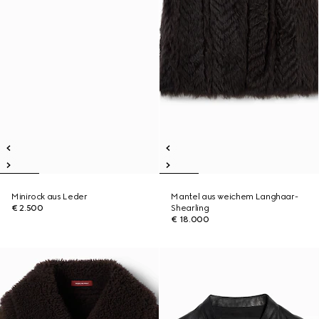
Minirock aus Leder
Mantel aus weichem Langhaar-
€ 2.500
Shearling
€ 18.000