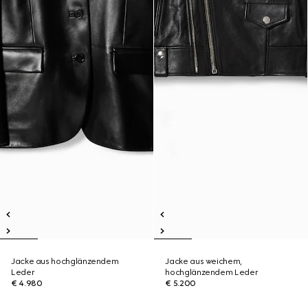
Jacke aus hochglänzendem
Jacke aus weichem,
Leder
hochglänzendem Leder
€ 4.980
€ 5.200