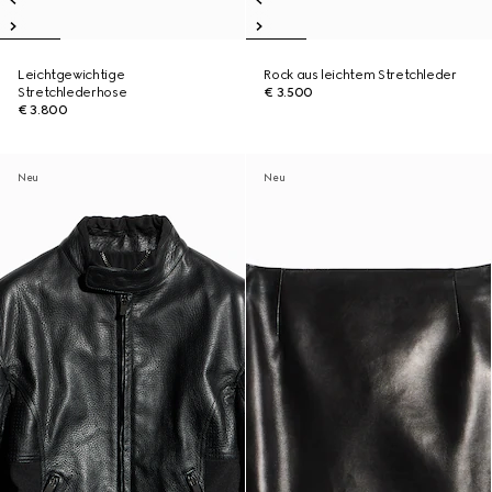
Leichtgewichtige
Rock aus leichtem Stretchleder
Stretchlederhose
€ 3.500
€ 3.800
Neu
Neu