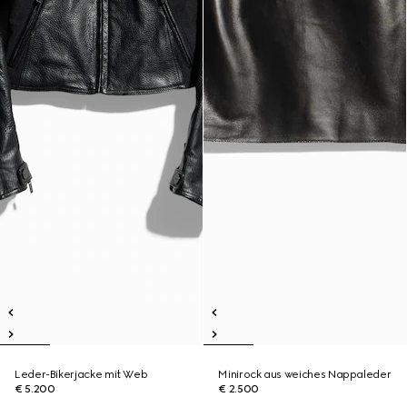
Leder-Bikerjacke mit Web
Minirock aus weiches Nappaleder
€ 5.200
€ 2.500