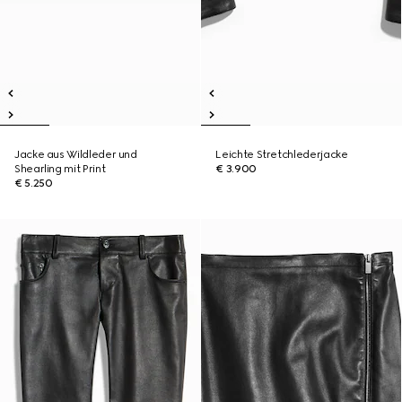
Jacke aus Wildleder und
Leichte Stretchlederjacke
Shearling mit Print
€ 3.900
€ 5.250