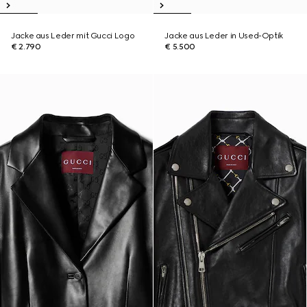
Jacke aus Leder mit Gucci Logo
Jacke aus Leder in Used-Optik
€ 2.790
€ 5.500