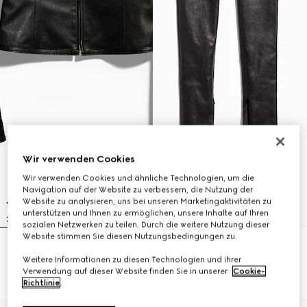
Wir verwenden Cookies
Wir verwenden Cookies und ähnliche Technologien, um die
Navigation auf der Website zu verbessern, die Nutzung der
Website zu analysieren, uns bei unseren Marketingaktivitäten zu
unterstützen und Ihnen zu ermöglichen, unsere Inhalte auf Ihren
sozialen Netzwerken zu teilen. Durch die weitere Nutzung dieser
Website stimmen Sie diesen Nutzungsbedingungen zu.
Leichte 'Stretch' Lederjacke mit
Eng anliegende Hose aus
Weitere Informationen zu diesen Technologien und ihrer
Reißverschluss
leichtem Stretch-Leder
Verwendung auf dieser Website finden Sie in unserer
Cookie-
€ 4.500
€ 3.500
Richtlinie
.