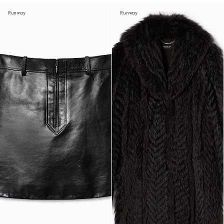
Runway
Runway