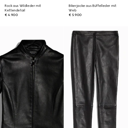
Rock aus Wildleder mit
Bikerjacke aus Büffelleder mit
Kettendetail
Web
€ 4.900
€ 5.900