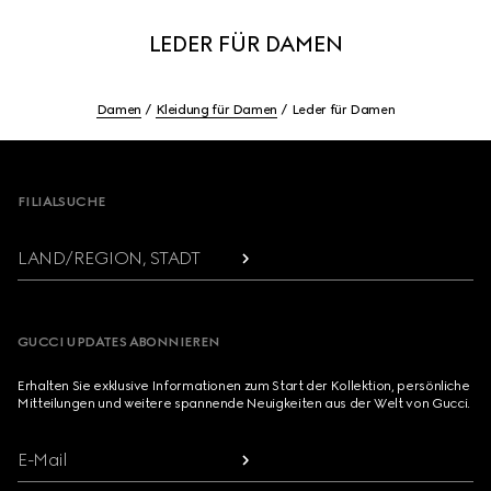
LEDER FÜR DAMEN
Damen
Kleidung für Damen
Leder für Damen
Footer
FILIALSUCHE
LAND/REGION, STADT
GUCCI UPDATES ABONNIEREN
Erhalten Sie exklusive Informationen zum Start der Kollektion, persönliche
Mitteilungen und weitere spannende Neuigkeiten aus der Welt von Gucci.
E-Mail