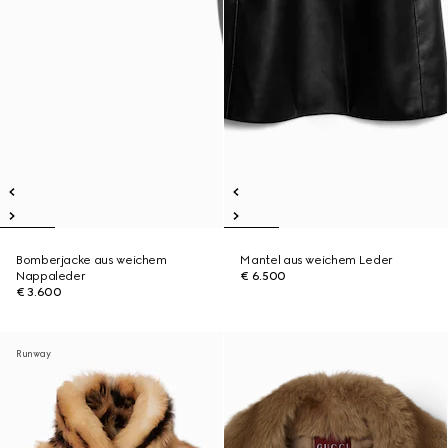
Bomberjacke aus weichem
Mantel aus weichem Leder
Nappaleder
€ 6.500
€ 3.600
Runway