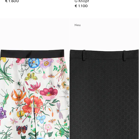
€ 1.600
G Knopf
€ 1.100
Neu