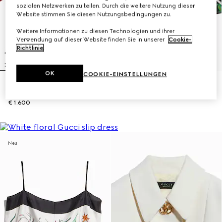
sozialen Netzwerken zu teilen. Durch die weitere Nutzung dieser
Website stimmen Sie diesen Nutzungsbedingungen zu.
Weitere Informationen zu diesen Technologien und ihrer
Verwendung auf dieser Website finden Sie in unserer
Cookie-
Richtlinie
.
OK
COOKIE-EINSTELLUNGEN
Bluse aus Seidenjacquard mit GG
Freizeithose aus Seide mit Print
Ketten-Print
€ 1.400
€ 1.600
Neu