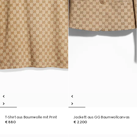
T-Shirt aus Baumwolle mit Print
Jackett aus GG Baumwollcanvas
€ 880
€ 2.200