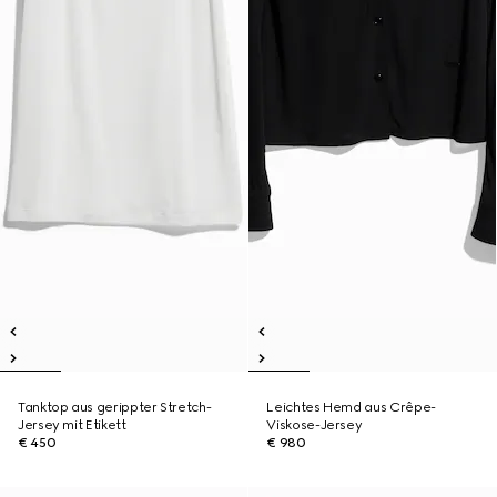
Tanktop aus gerippter Stretch-
Leichtes Hemd aus Crêpe-
Jersey mit Etikett
Viskose-Jersey
€ 450
€ 980