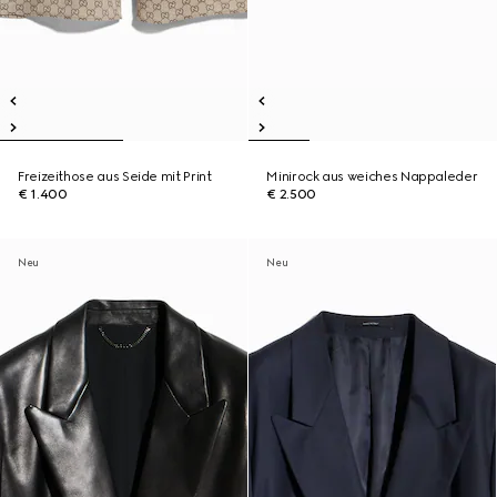
Freizeithose aus Seide mit Print
Minirock aus weiches Nappaleder
€ 1.400
€ 2.500
Neu
Neu