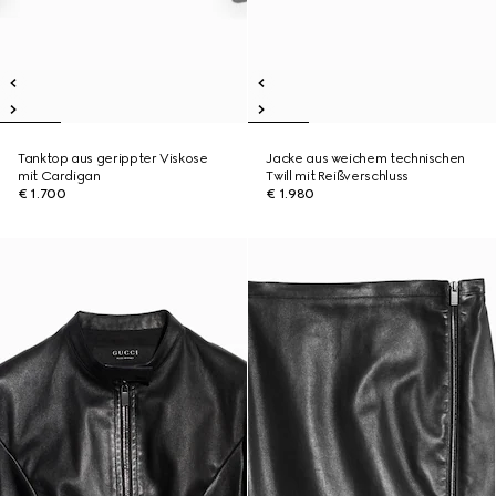
Tanktop aus gerippter Viskose
Jacke aus weichem technischen
mit Cardigan
Twill mit Reißverschluss
€ 1.700
€ 1.980