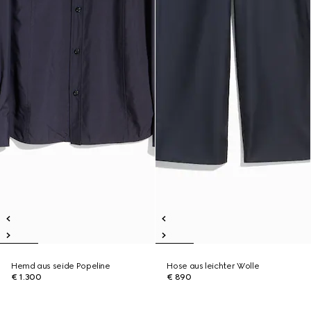
Hemd aus seide Popeline
Hose aus leichter Wolle
€ 1.300
€ 890