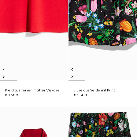
Kleid aus feiner, matter Viskose
Bluse aus Seide mit Print
€ 1.500
€ 1.800