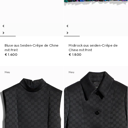
Bluse aus Seiden-Crêpe de Chine
Midirock aus seiden-Crêpe de
mit Print
Chine mit Print
€ 1.600
€ 1.800
Neu
Neu