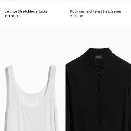
Leichte Stretchlederjacke
Rock aus leichtem Stretchleder
€ 3.900
€ 3.500