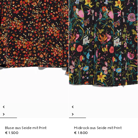
Bluse aus Seide mit Print
Midirock aus Seide mit Print
€ 1.500
€ 1.800