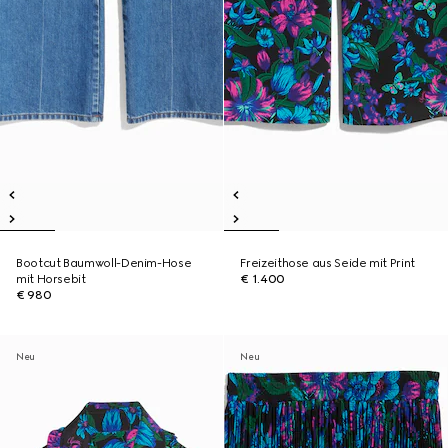
Bootcut Baumwoll-Denim-Hose
Freizeithose aus Seide mit Print
mit Horsebit
€ 1.400
€ 980
Neu
Neu