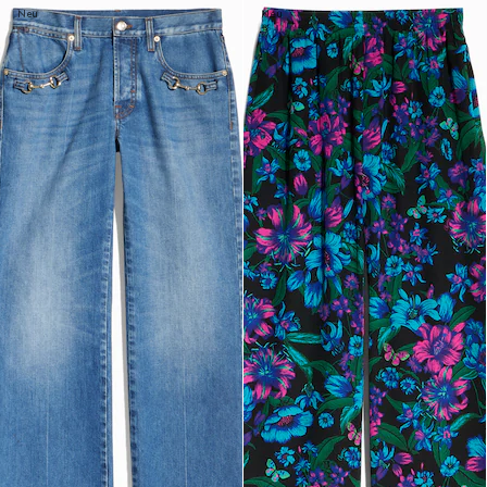
Neu
Neu