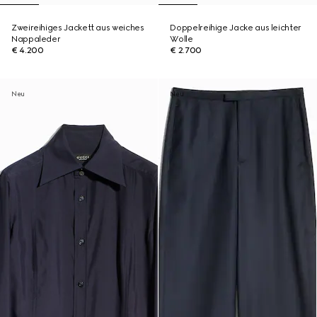
Zweireihiges Jackett aus weiches
Doppelreihige Jacke aus leichter
Nappaleder
Wolle
€ 4.200
€ 2.700
Neu
Neu