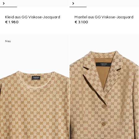
Kleid aus GG Viskose-Jacquard
Mantel aus GG Viskose-Jacquard
€ 1.980
€ 3.100
Neu