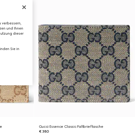
 verbessern,
tzen und Ihnen
Nutzung dieser
nden Sie in
he
Gucci Essence Classic Faltbrieftasche
€ 380