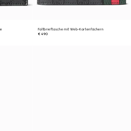
he
Faltbrieftasche mit Web-Kartenfächern
€ 490