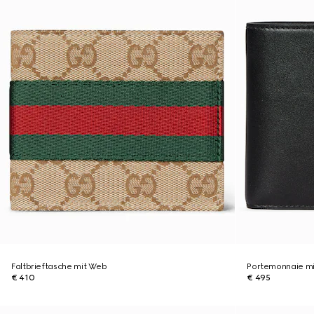
Faltbrieftasche mit Web
Portemonnaie mi
€ 410
€ 495