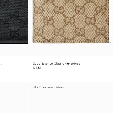
t
Gucci Essence Classic Münzbörse
€ 430
Mit Initialen personalisieren