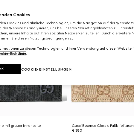
enden Cookies
den Cookies und ähnliche Technologien, um die Navigation auf der Website zu
 der Website zu analysieren, uns bei unseren Marketingaktivitäten zu unterstü
hen, unsere Inhalte auf Ihren sozialen Netzwerken zu teilen. Durch die weitere 
immen Sie diesen Nutzungsbedingungen zu.
formationen zu diesen Technologien und ihrer Verwendung auf dieser Website fi
okie-Richtlinie
.
OK
COOKIE-EINSTELLUNGEN
he mit grauer Innenseite
Gucci Essence Classic Faltbrieftasc
€ 380