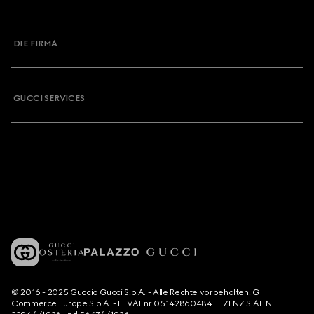
DIE FIRMA
GUCCI SERVICES
© 2016 - 2025 Guccio Gucci S.p.A. - Alle Rechte vorbehalten. G
Commerce Europe S.p.A. - IT VAT nr 05142860484. LIZENZ SIAE N.