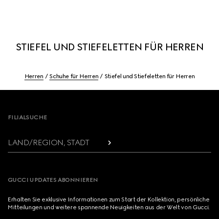
STIEFEL UND STIEFELETTEN FÜR HERREN
Herren
Schuhe für Herren
Stiefel und Stiefeletten für Herren
Footer
FILIALSUCHE
LAND/REGION, STADT
GUCCI UPDATES ABONNIEREN
Erhalten Sie exklusive Informationen zum Start der Kollektion, persönliche
Mitteilungen und weitere spannende Neuigkeiten aus der Welt von Gucci.