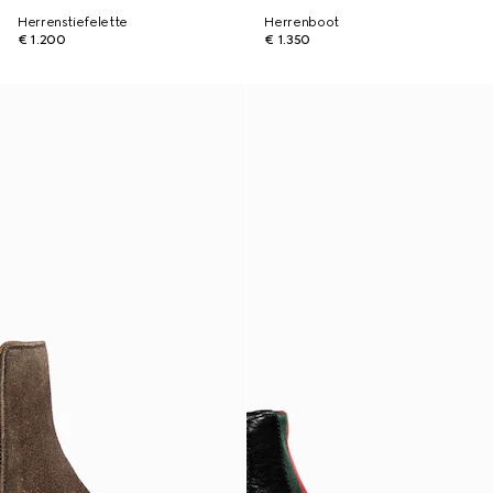
Herrenstiefelette
Herrenboot
€ 1.200
€ 1.350