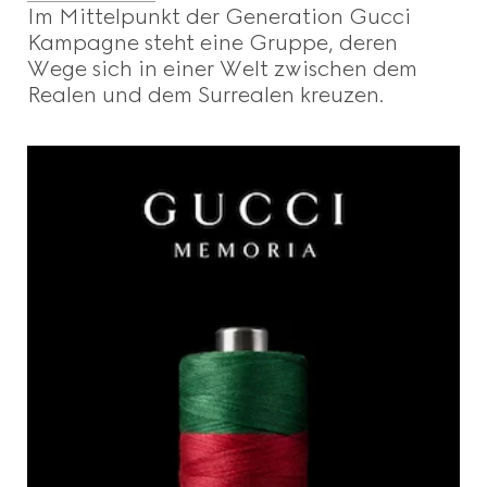
Im Mittelpunkt der Generation Gucci
Kampagne steht eine Gruppe, deren
Wege sich in einer Welt zwischen dem
Realen und dem Surrealen kreuzen.