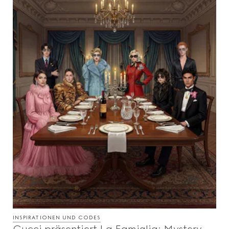
INSPIRATIONEN UND CODES
Gucci präsentiert La Famiglia: Mystery