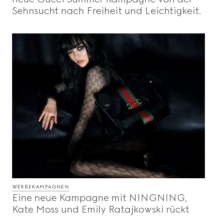
Sehnsucht nach Freiheit und Leichtigkeit.
WERBEKAMPAGNEN
Eine neue Kampagne mit NINGNING,
Kate Moss und Emily Ratajkowski rückt