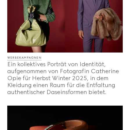
WERBEKAMPAGNEN
Ein kollektives Porträt von Identität,
aufgenommen von Fotografin Catherine
Opie für Herbst Winter 2025, in dem
Kleidung einen Raum für die Entfaltung
authentischer Daseinsformen bietet.