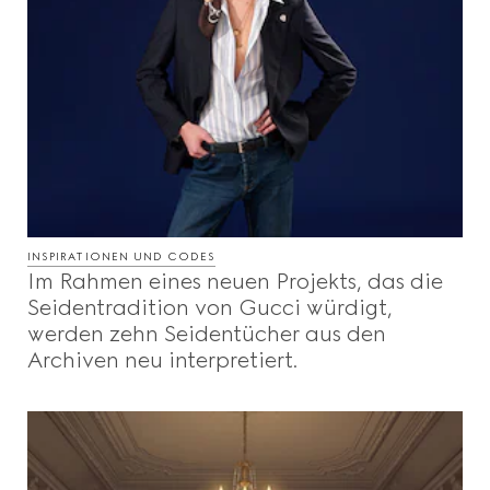
INSPIRATIONEN UND CODES
Im Rahmen eines neuen Projekts, das die
Seidentradition von Gucci würdigt,
werden zehn Seidentücher aus den
Archiven neu interpretiert.