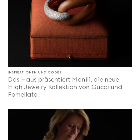
INSPIRATIONEN UND CODES
Das Haus präsentiert Monili, die neue
High Jewelry Kollektion von Gucci und
Pomellato.