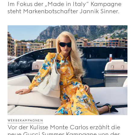
Im Fokus der „Made in Italy“ Kampagne
Beauty
steht Markenbotschafter Jannik Sinner.
Videos
Inspirationen Und Codes
Gucci Equilibrium
Making Of
WERBEKAMPAGNEN
SCHLIESSEN
Vor der Kulisse Monte Carlos erzählt die
neue Gucci Summer Kampagne von der