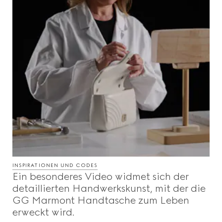
INSPIRATIONEN UND CODES
Ein besonderes Video widmet sich der
detaillierten Handwerkskunst, mit der die
GG Marmont Handtasche zum Leben
erweckt wird.