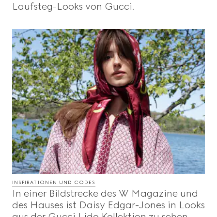
Laufsteg-Looks von Gucci.
INSPIRATIONEN UND CODES
In einer Bildstrecke des W Magazine und
des Hauses ist Daisy Edgar-Jones in Looks
aus der Gucci Lido Kollektion zu sehen.