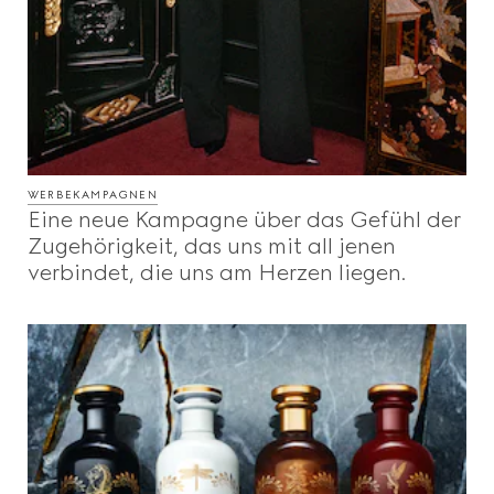
WERBEKAMPAGNEN
Eine neue Kampagne über das Gefühl der
Zugehörigkeit, das uns mit all jenen
verbindet, die uns am Herzen liegen.