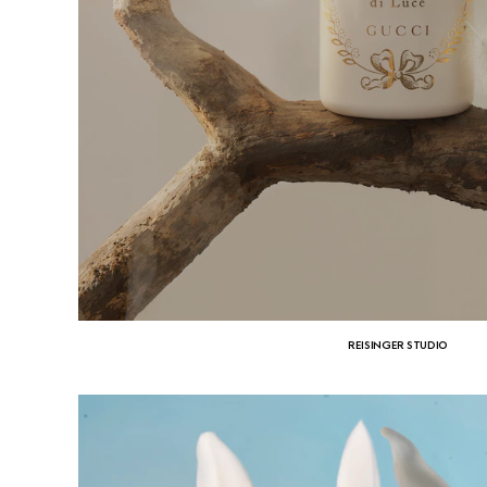
REISINGER STUDIO