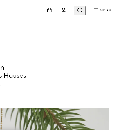
MENU
en
s Hauses
.