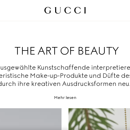
THE ART OF BEAUTY
usgewählte Kunstschaffende interpretier
eristische Make-up-Produkte und Düfte de
durch ihre kreativen Ausdrucksformen neu
Mehr lesen