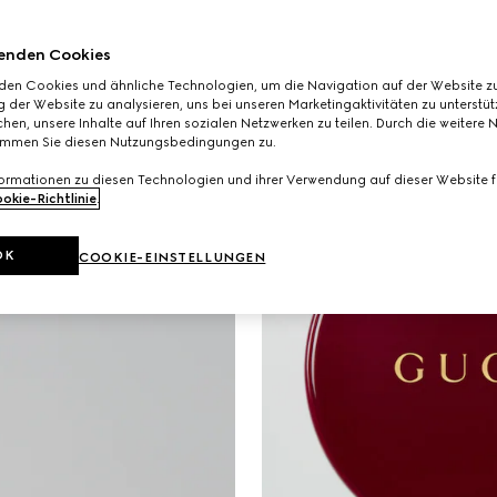
enden Cookies
den Cookies und ähnliche Technologien, um die Navigation auf der Website zu
 der Website zu analysieren, uns bei unseren Marketingaktivitäten zu unterstü
hen, unsere Inhalte auf Ihren sozialen Netzwerken zu teilen. Durch die weitere 
immen Sie diesen Nutzungsbedingungen zu.
formationen zu diesen Technologien und ihrer Verwendung auf dieser Website fi
okie-Richtlinie
.
OK
COOKIE-EINSTELLUNGEN