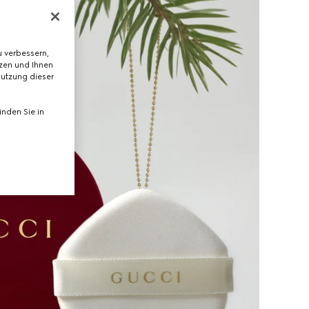
 verbessern,
tzen und Ihnen
Nutzung dieser
nden Sie in