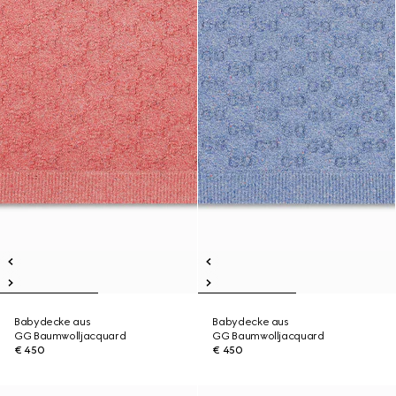
Babydecke aus
Babydecke aus
GG Baumwolljacquard
GG Baumwolljacquard
€ 450
€ 450