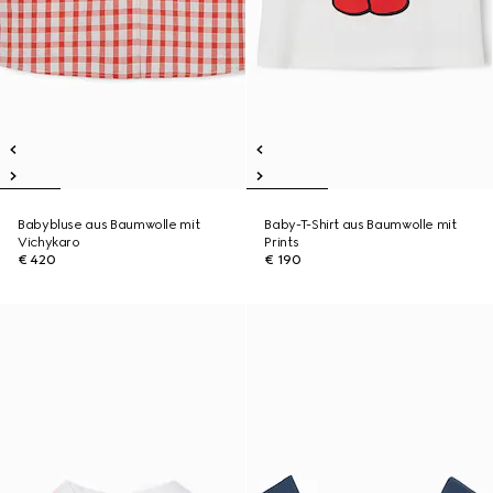
Babybluse aus Baumwolle mit
Baby-T-Shirt aus Baumwolle mit
Vichykaro
Prints
€ 420
€ 190