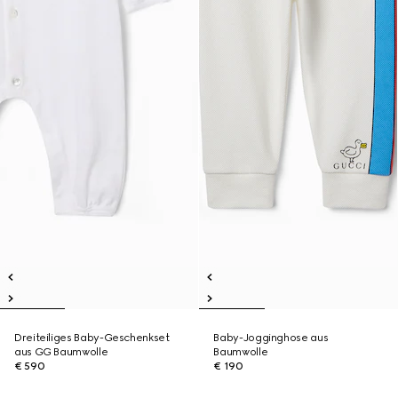
Dreiteiliges Baby-Geschenkset
Baby-Jogginghose aus
aus GG Baumwolle
Baumwolle
€ 590
€ 190