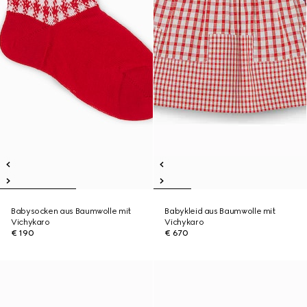
Babysocken aus Baumwolle mit
Babykleid aus Baumwolle mit
Vichykaro
Vichykaro
€ 190
€ 670