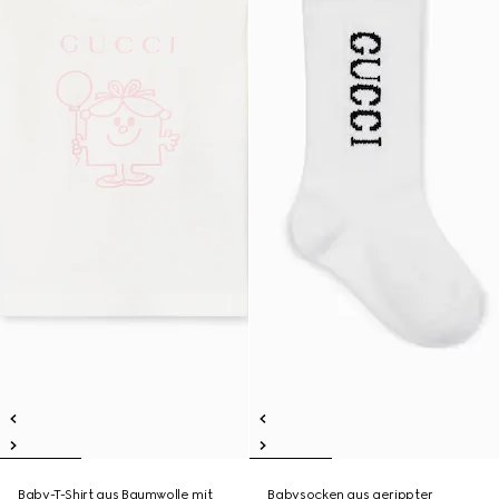
Baby-T-Shirt aus Baumwolle mit
Babysocken aus gerippter