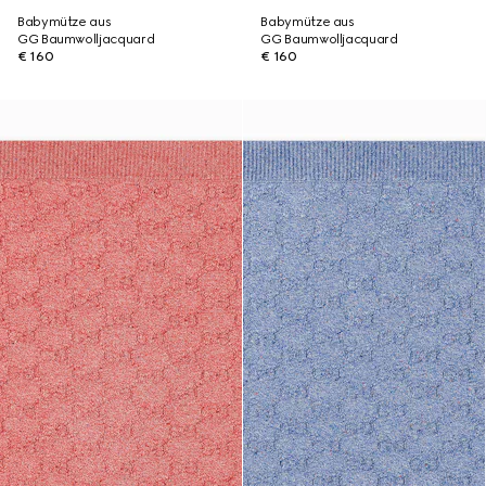
Babymütze aus
Babymütze aus
GG Baumwolljacquard
GG Baumwolljacquard
€ 160
€ 160