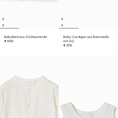
Babykleid aus GG Baumwolle
Baby-Cardigan aus Baumwolle
€ 590
mit GG
€ 570