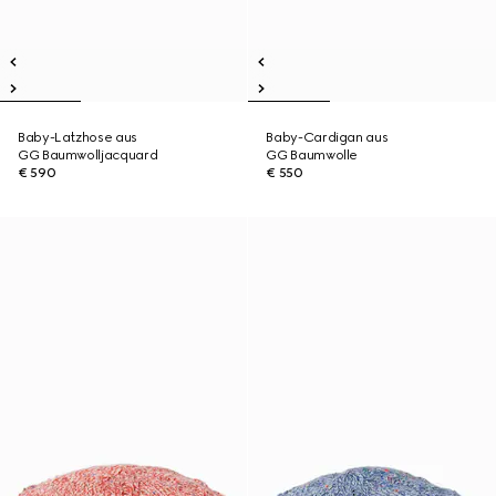
Baby-Latzhose aus
Baby-Cardigan aus
GG Baumwolljacquard
GG Baumwolle
€ 590
€ 550