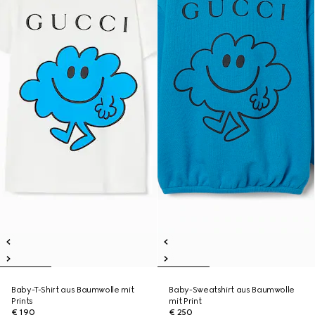
Baby-T-Shirt aus Baumwolle mit
Baby-Sweatshirt aus Baumwolle
Prints
mit Print
€ 190
€ 250