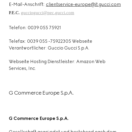
E-Mail-Anschrift:
clientservice-europe@it.gucci.com
P.E.C.
gucciogucci@pec.gucci.com
Telefon: 0039 055 75921
Telefax: 0039 055 -75922305 Webseite
Verantwortlicher: Guccio Gucci S.p.A.
Webseite Hosting Dienstleister: Amazon Web
Services, Inc.
G Commerce Europe S.p.A.
G Commerce Europe S.p.A.