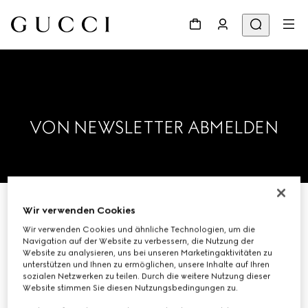
VON NEWSLETTER ABMELDEN
Wir verwenden Cookies
Bitte geben Sie nachfolgend Ihre E-
Wir verwenden Cookies und ähnliche Technologien, um die
Mail-Adresse ein und Sie werden aus
Navigation auf der Website zu verbessern, die Nutzung der
Website zu analysieren, uns bei unseren Marketingaktivitäten zu
unserem E-Mail-Verteiler entfernt.
unterstützen und Ihnen zu ermöglichen, unsere Inhalte auf Ihren
sozialen Netzwerken zu teilen. Durch die weitere Nutzung dieser
Website stimmen Sie diesen Nutzungsbedingungen zu.
E-MAIL