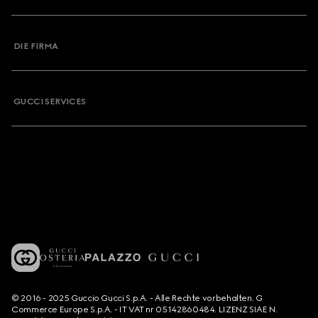
DIE FIRMA
GUCCI SERVICES
© 2016 - 2025 Guccio Gucci S.p.A. - Alle Rechte vorbehalten. G
Commerce Europe S.p.A. - IT VAT nr 05142860484. LIZENZ SIAE N.