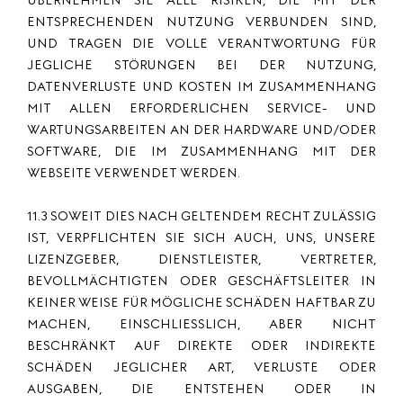
ÜBERNEHMEN SIE ALLE RISIKEN, DIE MIT DER
ENTSPRECHENDEN NUTZUNG VERBUNDEN SIND,
UND TRAGEN DIE VOLLE VERANTWORTUNG FÜR
JEGLICHE STÖRUNGEN BEI DER NUTZUNG,
DATENVERLUSTE UND KOSTEN IM ZUSAMMENHANG
MIT ALLEN ERFORDERLICHEN SERVICE- UND
WARTUNGSARBEITEN AN DER HARDWARE UND/ODER
SOFTWARE, DIE IM ZUSAMMENHANG MIT DER
WEBSEITE VERWENDET WERDEN.
11.3 SOWEIT DIES NACH GELTENDEM RECHT ZULÄSSIG
IST, VERPFLICHTEN SIE SICH AUCH, UNS, UNSERE
LIZENZGEBER, DIENSTLEISTER, VERTRETER,
BEVOLLMÄCHTIGTEN ODER GESCHÄFTSLEITER IN
KEINER WEISE FÜR MÖGLICHE SCHÄDEN HAFTBAR ZU
MACHEN, EINSCHLIESSLICH, ABER NICHT
BESCHRÄNKT AUF DIREKTE ODER INDIREKTE
SCHÄDEN JEGLICHER ART, VERLUSTE ODER
AUSGABEN, DIE ENTSTEHEN ODER IN