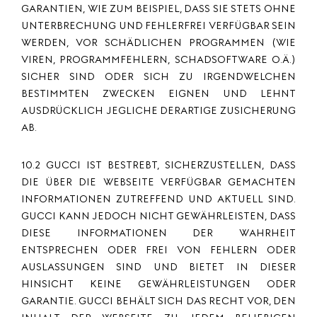
GARANTIEN, WIE ZUM BEISPIEL, DASS SIE STETS OHNE
UNTERBRECHUNG UND FEHLERFREI VERFÜGBAR SEIN
WERDEN, VOR SCHÄDLICHEN PROGRAMMEN (WIE
VIREN, PROGRAMMFEHLERN, SCHADSOFTWARE O.Ä.)
SICHER SIND ODER SICH ZU IRGENDWELCHEN
BESTIMMTEN ZWECKEN EIGNEN UND LEHNT
AUSDRÜCKLICH JEGLICHE DERARTIGE ZUSICHERUNG
AB.
10.2 GUCCI IST BESTREBT, SICHERZUSTELLEN, DASS
DIE ÜBER DIE WEBSEITE VERFÜGBAR GEMACHTEN
INFORMATIONEN ZUTREFFEND UND AKTUELL SIND.
GUCCI KANN JEDOCH NICHT GEWÄHRLEISTEN, DASS
DIESE INFORMATIONEN DER WAHRHEIT
ENTSPRECHEN ODER FREI VON FEHLERN ODER
AUSLASSUNGEN SIND UND BIETET IN DIESER
HINSICHT KEINE GEWÄHRLEISTUNGEN ODER
GARANTIE. GUCCI BEHÄLT SICH DAS RECHT VOR, DEN