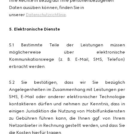
Ihre Rechte in Bezug auf Ihre personenbezogenen
Daten ausüben können, finden Sie in
unserer
.
Datenschutzrichtlinie
5. Elektronische Dienste
5.1 Bestimmte Teile der Leistungen müssen
möglicherweise über elektronische
Kommunikationswege (z. B. E-Mail, SMS, Telefon)
erbracht werden.
5.2 Sie bestätigen, dass wir Sie bezüglich
Angelegenheiten im Zusammenhang mit Leistungen per
SMS, E-Mail oder anderer elektronischer Technologie
kontaktieren dürfen und nehmen zur Kenntnis, dass in
einigen Jurisdiktion die Nutzung von Mobilfunkdiensten
zu Gebühren führen kann, die Ihnen ggf. von Ihrem
Netzanbieter in Rechnung gestellt werden, und dass Sie
die Kosten hierfür tragen.