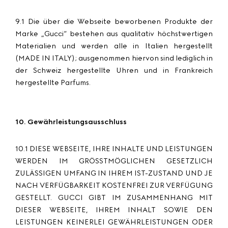
9.1 Die über die Webseite beworbenen Produkte der
Marke „Gucci“ bestehen aus qualitativ höchstwertigen
Materialien und werden alle in Italien hergestellt
(MADE IN ITALY); ausgenommen hiervon sind lediglich in
der Schweiz hergestellte Uhren und in Frankreich
hergestellte Parfums.
10. Gewährleistungsausschluss
10.1 DIESE WEBSEITE, IHRE INHALTE UND LEISTUNGEN
WERDEN IM GRÖSSTMÖGLICHEN GESETZLICH
ZULÄSSIGEN UMFANG IN IHREM IST-ZUSTAND UND JE
NACH VERFÜGBARKEIT KOSTENFREI ZUR VERFÜGUNG
GESTELLT. GUCCI GIBT IM ZUSAMMENHANG MIT
DIESER WEBSEITE, IHREM INHALT SOWIE DEN
LEISTUNGEN KEINERLEI GEWÄHRLEISTUNGEN ODER