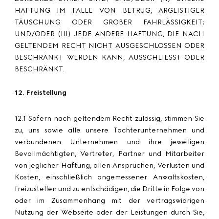
HAFTUNG IM FALLE VON BETRUG, ARGLISTIGER
TÄUSCHUNG ODER GROBER FAHRLÄSSIGKEIT;
UND/ODER (III) JEDE ANDERE HAFTUNG, DIE NACH
GELTENDEM RECHT NICHT AUSGESCHLOSSEN ODER
BESCHRÄNKT WERDEN KANN, AUSSCHLIESST ODER
BESCHRÄNKT.
12. Freistellung
12.1 Sofern nach geltendem Recht zulässig, stimmen Sie
zu, uns sowie alle unsere Tochterunternehmen und
verbundenen Unternehmen und ihre jeweiligen
Bevollmächtigten, Vertreter, Partner und Mitarbeiter
von jeglicher Haftung, allen Ansprüchen, Verlusten und
Kosten, einschließlich angemessener Anwaltskosten,
freizustellen und zu entschädigen, die Dritte in Folge von
oder im Zusammenhang mit der vertragswidrigen
Nutzung der Webseite oder der Leistungen durch Sie,