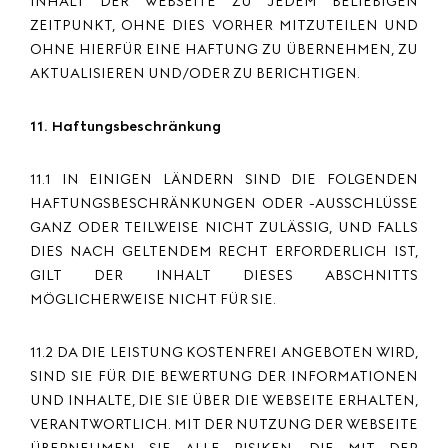
INHALT DER WEBSEITE ZU JEDEM BELIEBIGEN
ZEITPUNKT, OHNE DIES VORHER MITZUTEILEN UND
OHNE HIERFÜR EINE HAFTUNG ZU ÜBERNEHMEN, ZU
AKTUALISIEREN UND/ODER ZU BERICHTIGEN.
11. Haftungsbeschränkung
11.1 IN EINIGEN LÄNDERN SIND DIE FOLGENDEN
HAFTUNGSBESCHRÄNKUNGEN ODER -AUSSCHLÜSSE
GANZ ODER TEILWEISE NICHT ZULÄSSIG, UND FALLS
DIES NACH GELTENDEM RECHT ERFORDERLICH IST,
GILT DER INHALT DIESES ABSCHNITTS
MÖGLICHERWEISE NICHT FÜR SIE.
11.2 DA DIE LEISTUNG KOSTENFREI ANGEBOTEN WIRD,
SIND SIE FÜR DIE BEWERTUNG DER INFORMATIONEN
UND INHALTE, DIE SIE ÜBER DIE WEBSEITE ERHALTEN,
VERANTWORTLICH. MIT DER NUTZUNG DER WEBSEITE