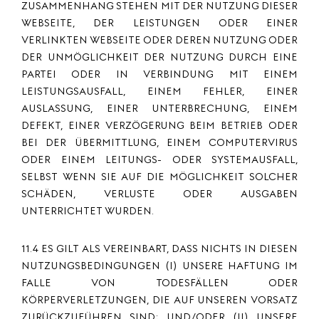
ZUSAMMENHANG STEHEN MIT DER NUTZUNG DIESER
WEBSEITE, DER LEISTUNGEN ODER EINER
VERLINKTEN WEBSEITE ODER DEREN NUTZUNG ODER
DER UNMÖGLICHKEIT DER NUTZUNG DURCH EINE
PARTEI ODER IN VERBINDUNG MIT EINEM
LEISTUNGSAUSFALL, EINEM FEHLER, EINER
AUSLASSUNG, EINER UNTERBRECHUNG, EINEM
DEFEKT, EINER VERZÖGERUNG BEIM BETRIEB ODER
BEI DER ÜBERMITTLUNG, EINEM COMPUTERVIRUS
ODER EINEM LEITUNGS- ODER SYSTEMAUSFALL,
SELBST WENN SIE AUF DIE MÖGLICHKEIT SOLCHER
SCHÄDEN, VERLUSTE ODER AUSGABEN
UNTERRICHTET WURDEN.
11.4 ES GILT ALS VEREINBART, DASS NICHTS IN DIESEN
NUTZUNGSBEDINGUNGEN (I) UNSERE HAFTUNG IM
FALLE VON TODESFÄLLEN ODER
KÖRPERVERLETZUNGEN, DIE AUF UNSEREN VORSATZ
ZURÜCKZUFÜHREN SIND; UND/ODER (II) UNSERE