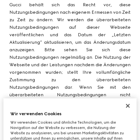
Gucci behält sich das Recht vor, diese
Nutzungsbedingungen nach eigenem Ermessen von Zeit
zu Zeit zu ändern. Wir werden die überarbeiteten
Nutzungsbedingungen auf dieser Webseite
veröffentlichen und das Datum der „Letzten
Aktualisierung“ aktualisieren, um das Änderungsdatum
anzuzeigen. Bitte sehen Sie sich diese
Nutzungsbedingungen regelmäßig an. Die Nutzung der
Webseite und der Leistungen nachdem die Änderungen
vorgenommen wurden; stellt Ihre vollumfängliche
Zustimmung zu den überarbeiteten
Nutzungsbedingungen dar. Wenn Sie mit den
überarbeiteten Nutzungsbedingungen nicht
einverstanden sind, bitten wir Sie, die Webseite und die
Leistungen nicht weiter zu nutzen.
Wir verwenden Cookies
Wir verwenden Cookies und ähnliche Technologien, um die
1. Impressum
Navigation auf der Website zu verbessern, die Nutzung der
Website zu analysieren, uns bei unseren Marketingaktivitäten zu
unterstützen und Ihnen zu ermöglichen, unsere Inhalte auf Ihren