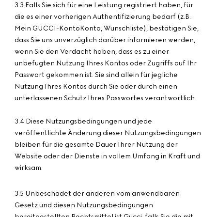
3.3 Falls Sie sich für eine Leistung registriert haben, für
die es einer vorherigen Authentifizierung bedarf (z.B.
Mein GUCCI-KontoKonto, Wunschliste), bestätigen Sie,
dass Sie uns unverzüglich darüber informieren werden,
wenn Sie den Verdacht haben, dass es zu einer
unbefugten Nutzung Ihres Kontos oder Zugriffs auf Ihr
Passwort gekommen ist. Sie sind allein für jegliche
Nutzung Ihres Kontos durch Sie oder durch einen
unterlassenen Schutz Ihres Passwortes verantwortlich.
3.4 Diese Nutzungsbedingungen und jede
veröffentlichte Änderung dieser Nutzungsbedingungen
bleiben für die gesamte Dauer Ihrer Nutzung der
Website oder der Dienste in vollem Umfang in Kraft und
wirksam.
3.5 Unbeschadet der anderen vom anwendbaren
Gesetz und diesen Nutzungsbedingungen
bereitgestellten Rechtsmittel ist Gucci, falls Sie die mit