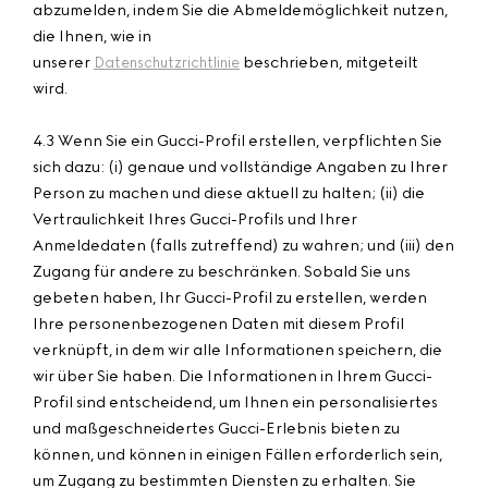
abzumelden, indem Sie die Abmeldemöglichkeit nutzen,
die Ihnen, wie in
unserer
beschrieben, mitgeteilt
Datenschutzrichtlinie
wird.
4.3 Wenn Sie ein Gucci-Profil erstellen, verpflichten Sie
sich dazu: (i) genaue und vollständige Angaben zu Ihrer
Person zu machen und diese aktuell zu halten; (ii) die
Vertraulichkeit Ihres Gucci-Profils und Ihrer
Anmeldedaten (falls zutreffend) zu wahren; und (iii) den
Zugang für andere zu beschränken. Sobald Sie uns
gebeten haben, Ihr Gucci-Profil zu erstellen, werden
Ihre personenbezogenen Daten mit diesem Profil
verknüpft, in dem wir alle Informationen speichern, die
wir über Sie haben. Die Informationen in Ihrem Gucci-
Profil sind entscheidend, um Ihnen ein personalisiertes
und maßgeschneidertes Gucci-Erlebnis bieten zu
können, und können in einigen Fällen erforderlich sein,
um Zugang zu bestimmten Diensten zu erhalten. Sie