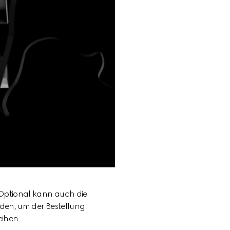
 Optional kann auch die 
den, um der Bestellung 
eihen.