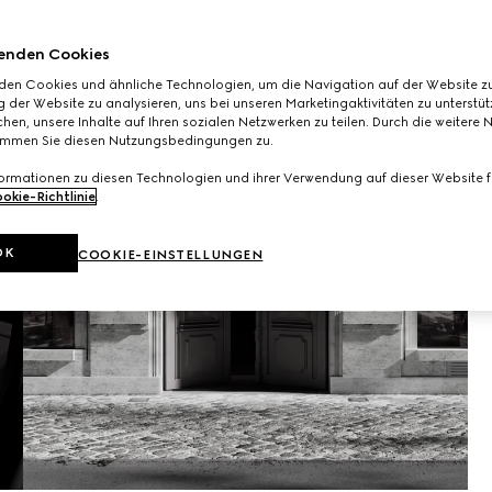
enden Cookies
den Cookies und ähnliche Technologien, um die Navigation auf der Website zu
 der Website zu analysieren, uns bei unseren Marketingaktivitäten zu unterstü
hen, unsere Inhalte auf Ihren sozialen Netzwerken zu teilen. Durch die weitere 
immen Sie diesen Nutzungsbedingungen zu.
formationen zu diesen Technologien und ihrer Verwendung auf dieser Website fi
okie-Richtlinie
.
OK
COOKIE-EINSTELLUNGEN