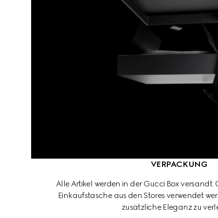
VERPACKUNG
Alle Artikel werden in der Gucci Box versandt.
Einkaufstasche aus den Stores verwendet wer
zusätzliche Eleganz zu verl