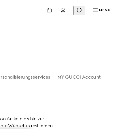
MENU
rsonalisierungsservices
MY GUCCI Account
Artikeln bis hin zur 
f Ihre Wünsche abstimmen.