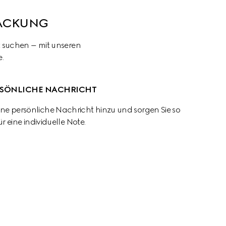
PACKUNG
t suchen – mit unseren 
.
RSÖNLICHE NACHRICHT
eine persönliche Nachricht hinzu und sorgen Sie so 
ür eine individuelle Note.