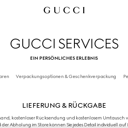
GUCCI SERVICES
EIN PERSÖNLICHES ERLEBNIS
aren
Verpackungsoptionen & Geschenkverpackung
Pe
LIEFERUNG & RÜCKGABE
and, kostenloser Rücksendung und kostenlosem Umtausch von 
er Abholung im Store können Sie jedes Detail individuell au