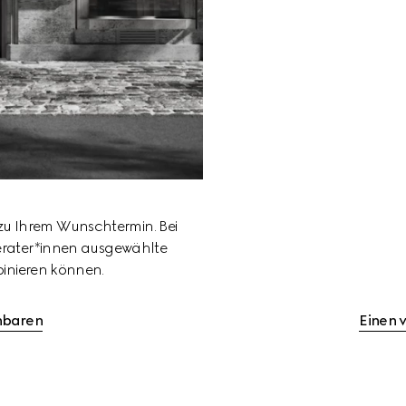
 zu Ihrem Wunschtermin. Bei 
erater*innen ausgewählte 
binieren können.
inbaren
Einen 