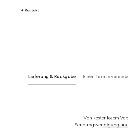
Kontakt
Lieferung & Rückgabe
Einen Termin vereinb
Von kostenlosem Vers
Sendungsverfolgung und d