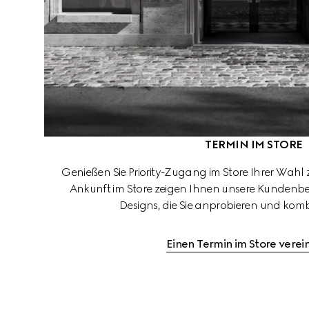
TERMIN IM STORE
Genießen Sie Priority-Zugang im Store Ihrer Wahl
Ankunft im Store zeigen Ihnen unsere Kundenb
Designs, die Sie anprobieren und kom
Einen Termin im Store vere