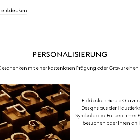
i entdecken
PERSONALISIERUNG
 Geschenken mit einer kostenlosen Prägung oder Gravur einen 
Entdecken Sie die Gravur
Designs aus der Haustierk
Symbole und Farben unser Prä
besuchen oder Ihren onlin