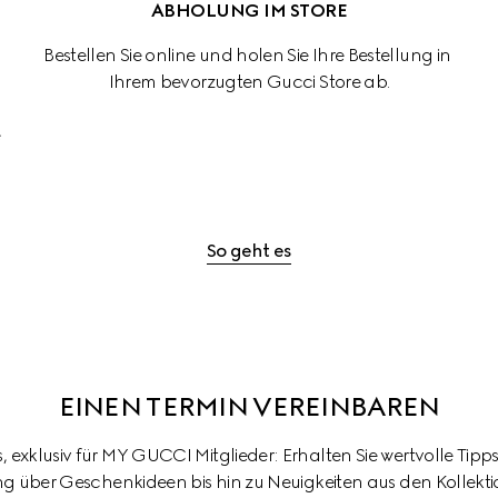
ABHOLUNG IM STORE
Bestellen Sie online und holen Sie Ihre Bestellung in 
Ihrem bevorzugten Gucci Store ab.
 
So geht es
EINEN TERMIN VEREINBAREN
 exklusiv für MY GUCCI Mitglieder: Erhalten Sie wertvolle Tipp
ing über Geschenkideen bis hin zu Neuigkeiten aus den Kollekti