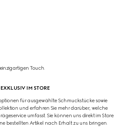
einzigartigen Touch.
EXKLUSIV IM STORE
optionen für ausgewählte Schmuckstücke sowie 
ollektion und erfahren Sie mehr darüber, welche 
geservice umfasst. Sie können uns direkt im Store 
e bestellten Artikel nach Erhalt zu uns bringen.