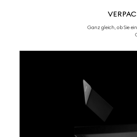
VERPAC
Ganz gleich, ob Sie ei