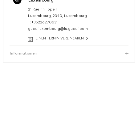
Luxembourg
21 Rue Philippe II
Luxembourg, 2340, Luxembourg
T:+35226270631
gucciluxembourg@lu.gucci.com
EINEN TERMIN VEREINBAREN
Informationen