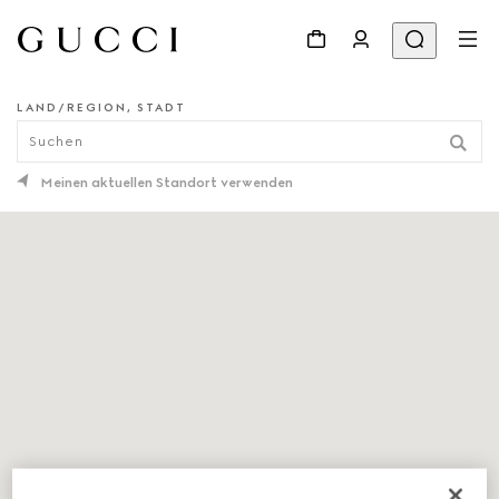
LAND/REGION, STADT
STORE LOCATOR
Meinen aktuellen Standort verwenden