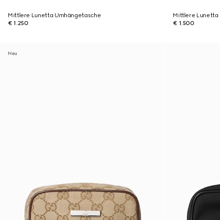
Mittlere Lunetta Umhängetasche
Mittlere Lunett
€ 1.250
€ 1.500
Neu