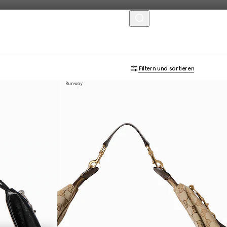
MENU
Filtern und sortieren
Runway