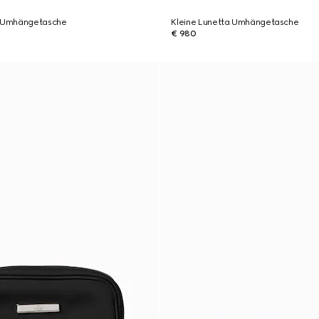
a Umhängetasche
Kleine Lunetta Umhängetasche
€ 980