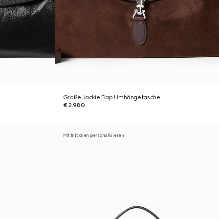
Große Jackie Flap Umhängetasche
€ 2.980
Mit Initialen personalisieren