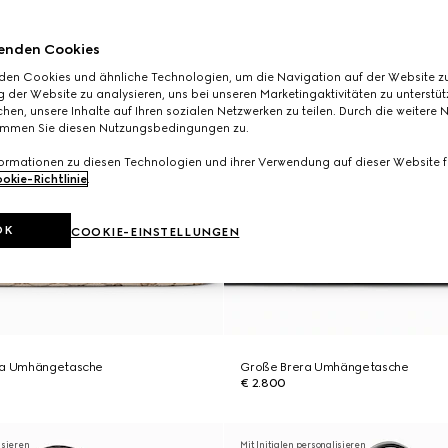
enden Cookies
den Cookies und ähnliche Technologien, um die Navigation auf der Website zu
 der Website zu analysieren, uns bei unseren Marketingaktivitäten zu unterstü
hen, unsere Inhalte auf Ihren sozialen Netzwerken zu teilen. Durch die weitere 
immen Sie diesen Nutzungsbedingungen zu.
formationen zu diesen Technologien und ihrer Verwendung auf dieser Website fi
okie-Richtlinie
.
OK
COOKIE-EINSTELLUNGEN
era Umhängetasche
Große Brera Umhängetasche
€ 2.800
isieren
Mit Initialen personalisieren