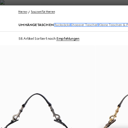
Kontakt
Herren
Taschen für Herren
UMHÄNGETASCHEN
Rucksäcke
Shopper Taschen
Kleine Taschen & 
58 Artikel
Sortiert nach
Empfehlungen