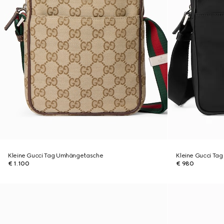
Kleine Gucci Tag Umhängetasche
Kleine Gucci Ta
€ 1.100
€ 980