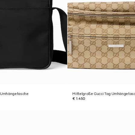
g Umhängetasche
Mittelgroße Gucci Tag Umhängetas
€ 1.450