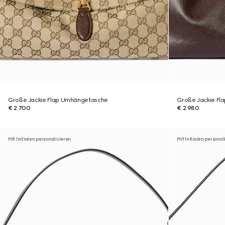
Große Jackie Flap Umhängetasche
Große Jackie F
€ 2.700
€ 2.980
Mit Initialen personalisieren
Mit Initialen personal