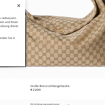
 verbessern,
tzen und Ihnen
Nutzung dieser
nden Sie in
Große Brera Umhängetasche
€ 2.200
Mit Initialen personalisieren