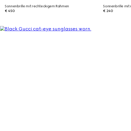
Sonnenbrille mit rechteckigem Rahmen
Sonnenbrille mi
€ 450
€ 240