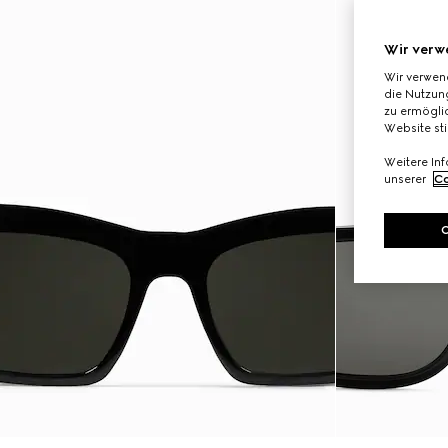
Wir verw
Wir verwen
die Nutzung
zu ermöglic
Website st
Weitere In
unserer
Co