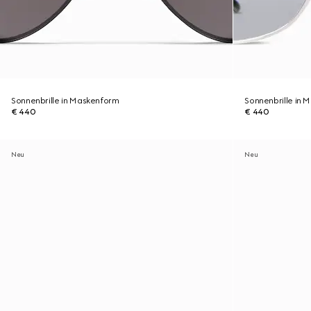
Sonnenbrille in Maskenform
Sonnenbrille in
€ 440
€ 440
Neu
Neu