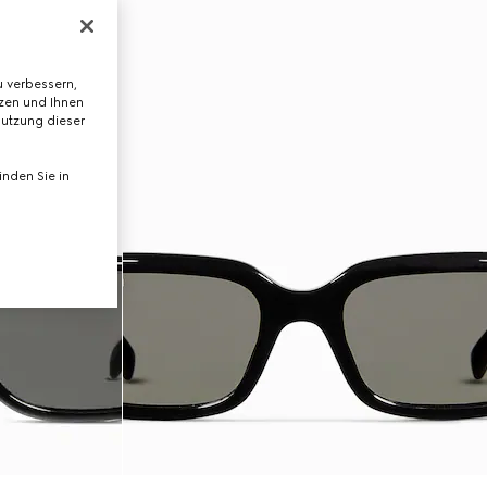
 verbessern,
tzen und Ihnen
Nutzung dieser
nden Sie in