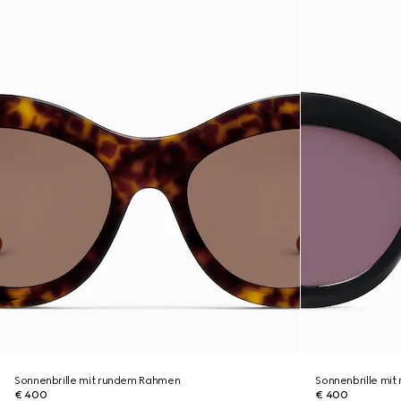
Sonnenbrille mit rundem Rahmen
Sonnenbrille mi
€ 400
€ 400