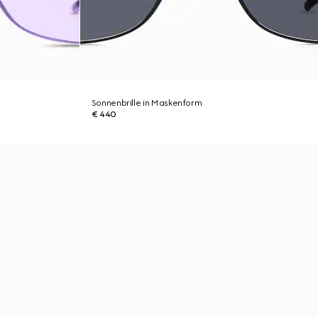
Sonnenbrille in Maskenform
€ 440