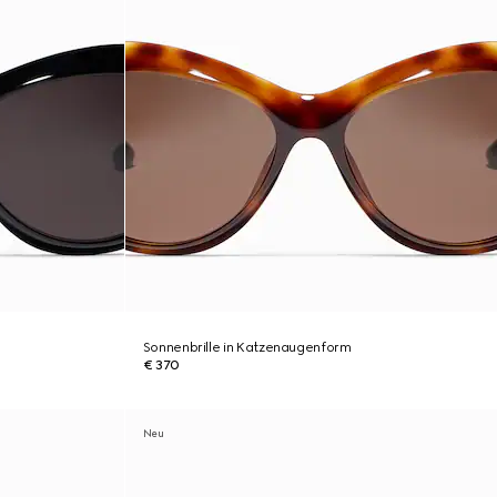
Sonnenbrille in Katzenaugenform
€ 370
Neu