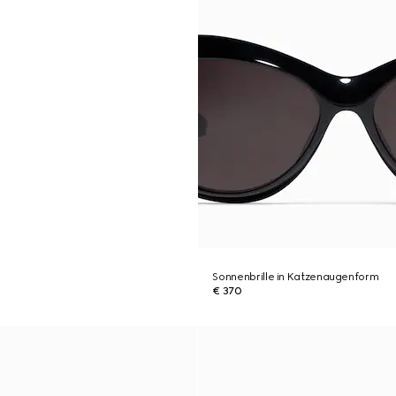
Sonnenbrille in Katzenaugenform
€ 370