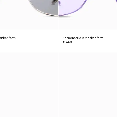
 Maskenform
Sonnenbrille in Maskenform
€ 440