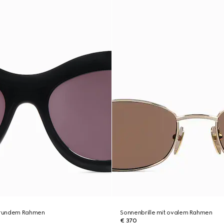
t rundem Rahmen
Sonnenbrille mit ovalem Rahmen
€ 370