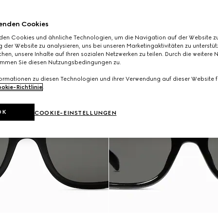
enden Cookies
den Cookies und ähnliche Technologien, um die Navigation auf der Website zu
 der Website zu analysieren, uns bei unseren Marketingaktivitäten zu unterstü
hen, unsere Inhalte auf Ihren sozialen Netzwerken zu teilen. Durch die weitere 
immen Sie diesen Nutzungsbedingungen zu.
formationen zu diesen Technologien und ihrer Verwendung auf dieser Website fi
okie-Richtlinie
.
OK
COOKIE-EINSTELLUNGEN