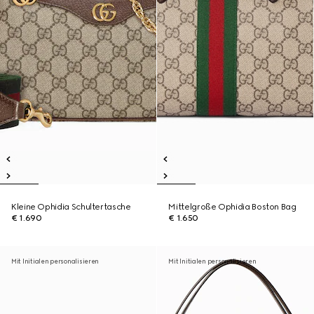
Kleine Ophidia Schultertasche
Mittelgroße Ophidia Boston Bag
€ 1.690
€ 1.650
Mit Initialen personalisieren
Mit Initialen personalisieren