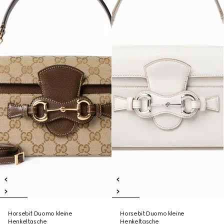
Horsebit Duomo kleine
Horsebit Duomo kleine
Henkeltasche
Henkeltasche