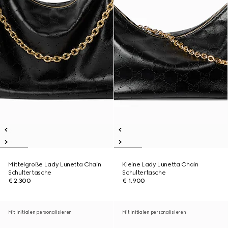
Mittelgroße Lady Lunetta Chain
Kleine Lady Lunetta Chain
Schultertasche
Schultertasche
€ 2.300
€ 1.900
Mit Initialen personalisieren
Mit Initialen personalisieren