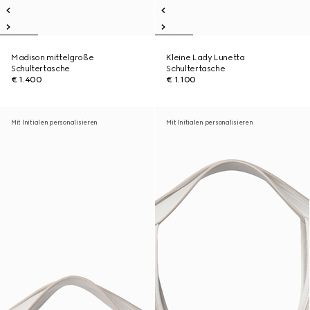
Madison mittelgroße
Kleine Lady Lunetta
Schultertasche
Schultertasche
€ 1.400
€ 1.100
Mit Initialen personalisieren
Mit Initialen personalisieren