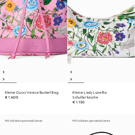
Kleine Gucci Venice Bucket Bag
Kleine Lady Lunetta
€ 1.600
Schultertasche
€ 1.150
Mit Initialen personalisieren
Mit Initialen personalisieren