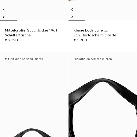
Mittelgroße Gucci Jackie 1961
Kleine Lady Lunetta
Schultertasche
Schultertasche mit Kette
€ 2.350
€ 1.900
Mit Initialen personalisieren
Mit Initialen personalisieren