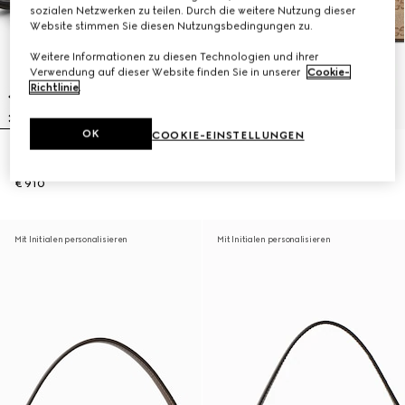
sozialen Netzwerken zu teilen. Durch die weitere Nutzung dieser
Website stimmen Sie diesen Nutzungsbedingungen zu.
Weitere Informationen zu diesen Technologien und ihrer
Verwendung auf dieser Website finden Sie in unserer
Cookie-
Richtlinie
.
OK
COOKIE-EINSTELLUNGEN
ONLINE AUSVERKAUFT
Große Schultertasche mit Web
Ophidia Mini Bucket Bag
€ 1.900
€ 910
Mit Initialen personalisieren
Mit Initialen personalisieren