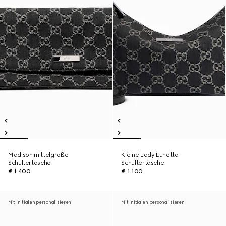
Madison mittelgroße
Kleine Lady Lunetta
Schultertasche
Schultertasche
€ 1.400
€ 1.100
Mit Initialen personalisieren
Mit Initialen personalisieren