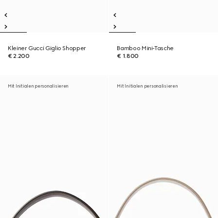
Kleiner Gucci Giglio Shopper
Bamboo Mini-Tasche
€ 2.200
€ 1.800
Mit Initialen personalisieren
Mit Initialen personalisieren