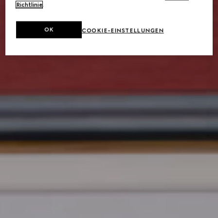
Richtlinie
.
OK
COOKIE-EINSTELLUNGEN