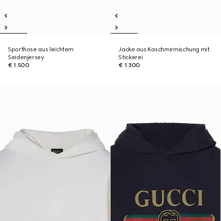
Sporthose aus leichtem
Jacke aus Kaschmirmischung mit
Seidenjersey
Stickerei
€ 1.500
€ 1.300