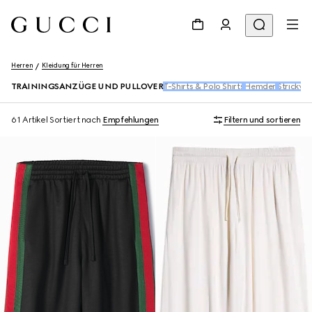
Herren
Kleidung für Herren
TRAININGSANZÜGE UND PULLOVER
T-Shirts & Polo Shirts
Hemden
Strickwa
61 Artikel
Sortiert nach
Empfehlungen
Filtern und sortieren