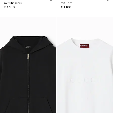
mit Stickerei
mit Print
€ 1.100
€ 1.100