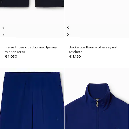
Freizeithose aus Baumwolljersey
Jacke aus Baumwolljersey mit
mit Stickerei
Stickerei
€ 1.050
€ 1.120