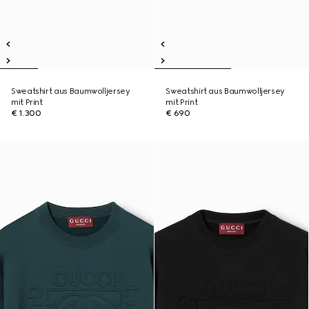
Sweatshirt aus Baumwolljersey
Sweatshirt aus Baumwolljersey
mit Print
mit Print
€ 1.300
€ 690