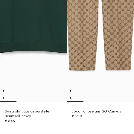
Sweatshirt aus gebürstetem
Jogginghose aus GG Canvas
Baumwolljersey
€ 950
€ 645