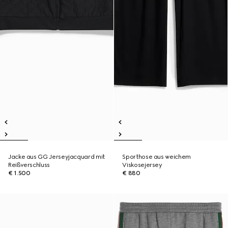
Jacke aus GG Jerseyjacquard mit
Sporthose aus weichem
Reißverschluss
Viskosejersey
€ 1.500
€ 880