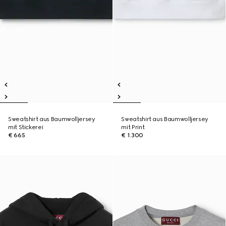
Sweatshirt aus Baumwolljersey
Sweatshirt aus Baumwolljersey
mit Stickerei
mit Print
€ 665
€ 1.300