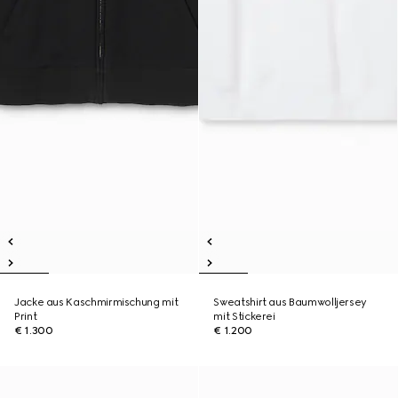
Jacke aus Kaschmirmischung mit
Sweatshirt aus Baumwolljersey
Print
mit Stickerei
€ 1.300
€ 1.200