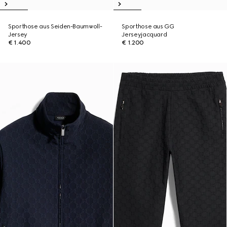
Sporthose aus Seiden-Baumwoll-
Sporthose aus GG
Jersey
Jerseyjacquard
€ 1.400
€ 1.200