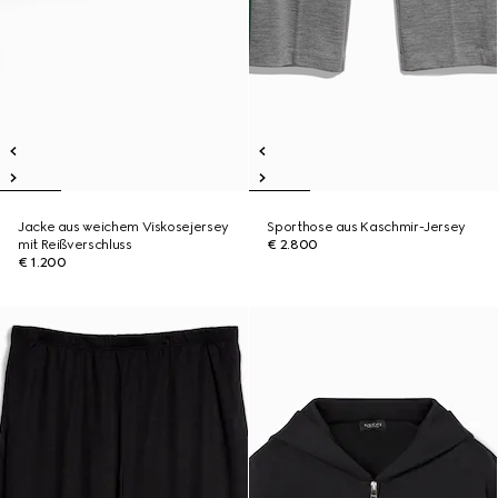
Jacke aus weichem Viskosejersey
Sporthose aus Kaschmir-Jersey
mit Reißverschluss
€ 2.800
€ 1.200