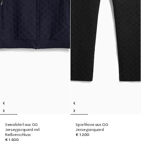
Sweatshirt aus GG
Sporthose aus GG
Jerseyjacquard mit
Jerseyjacquard
Reißverschluss
€ 1.200
€ 1.500