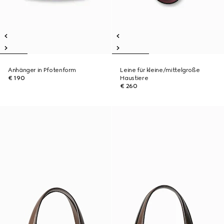
Anhänger in Pfotenform
Leine für kleine/mittelgroße
€ 190
Haustiere
€ 260