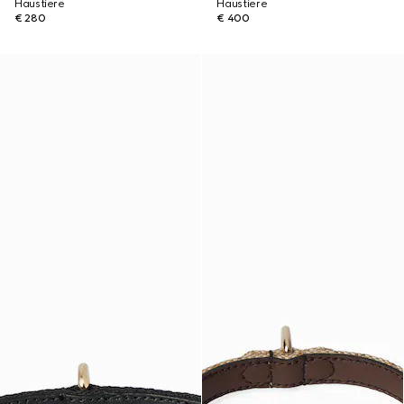
Haustiere
Haustiere
€ 280
€ 400