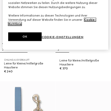
sozialen Netzwerken zu teilen. Durch die weitere Nutzung dieser
Website stimmen Sie diesen Nutzungsbedingungen zu.
Weitere Informationen zu diesen Technologien und ihrer
Verwendung auf dieser Website finden Sie in unserer
Cookie-
Richtlinie
.
OK
COOKIE-EINSTELLUNGEN
ONLINE AUSVERKAUFT
Leine für kleine/mittelgroße
Leine für kleine/mittelgroße
Haustiere
Haustiere
€ 370
€ 240