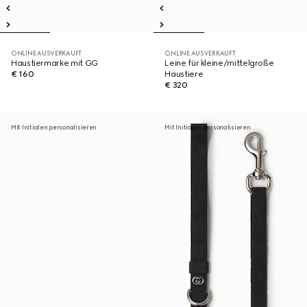
ONLINE AUSVERKAUFT
ONLINE AUSVERKAUFT
Haustiermarke mit GG
Leine für kleine/mittelgroße
€ 160
Haustiere
€ 320
Mit Initialen personalisieren
Mit Initialen personalisieren