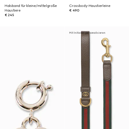
Halsband für kleine/mittelgroße
Crossbody-Haustierleine
Haustiere
€ 490
€ 245
Mit Initialen personalisieren