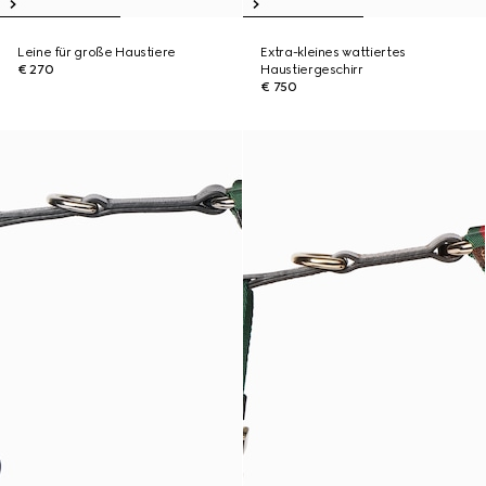
Leine für große Haustiere
Extra-kleines wattiertes
€ 270
Haustiergeschirr
€ 750