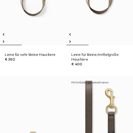
Leine für sehr kleine Haustiere
Leine für kleine/mittelgroße
€ 380
Haustiere
€ 400
Mit Initialen personalisieren