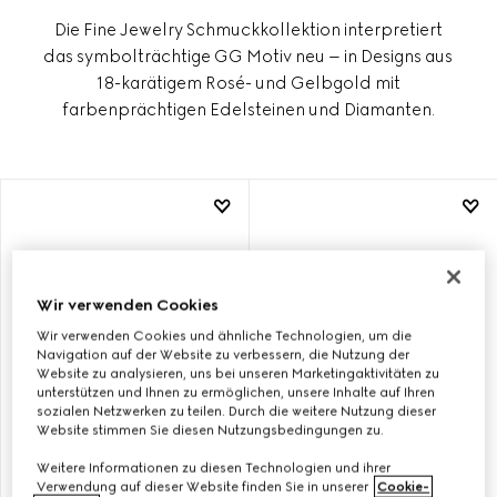
Die Fine Jewelry Schmuckkollektion interpretiert
das symbolträchtige GG Motiv neu – in Designs aus
18-karätigem Rosé- und Gelbgold mit
farbenprächtigen Edelsteinen und Diamanten.
Wir verwenden Cookies
Wir verwenden Cookies und ähnliche Technologien, um die
Navigation auf der Website zu verbessern, die Nutzung der
Website zu analysieren, uns bei unseren Marketingaktivitäten zu
unterstützen und Ihnen zu ermöglichen, unsere Inhalte auf Ihren
sozialen Netzwerken zu teilen. Durch die weitere Nutzung dieser
Website stimmen Sie diesen Nutzungsbedingungen zu.
Weitere Informationen zu diesen Technologien und ihrer
GUCCI INTERLOCKING
GUCCI INTERLOCKING
Verwendung auf dieser Website finden Sie in unserer
Cookie-
HALSKETTE MIT ANHÄNGER
OHRRINGE 18 KARAT