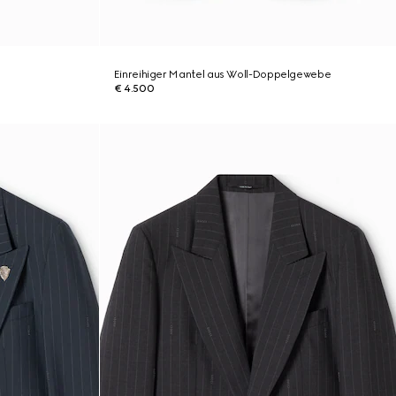
Einreihiger Mantel aus Woll-Doppelgewebe
€ 4.500