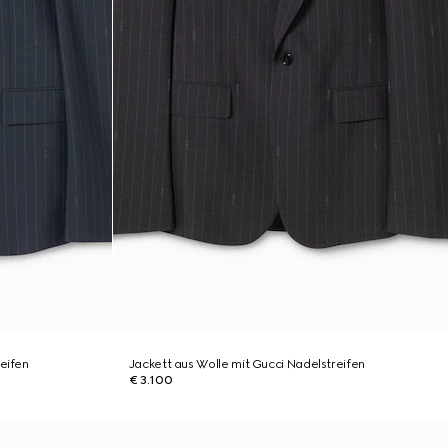
eifen
Jackett aus Wolle mit Gucci Nadelstreifen
€ 3.100