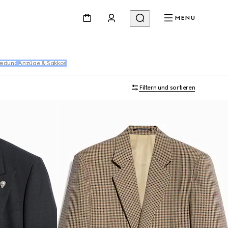
MENU
eidung
Anzüge & Sakkos
Filtern und sortieren