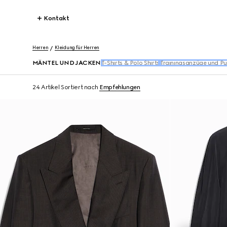
Kontakt
Herren
Kleidung für Herren
MÄNTEL UND JACKEN
T-Shirts & Polo Shirts
Trainingsanzüge und Pu
24 Artikel
Sortiert nach
Empfehlungen