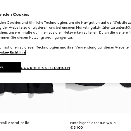
enden Cookies
den Cookies und ähnliche Technologien, um die Navigation auf der Website zu
 der Website zu analysieren, uns bei unseren Marketingaktivitäten zu unterstü
hen, unsere Inhalte auf Ihren sozialen Netzwerken zu teilen. Durch die weitere 
immen Sie diesen Nutzungsbedingungen zu.
formationen zu diesen Technologien und ihrer Verwendung auf dieser Website fi
okie-Richtlinie
.
OK
COOKIE-EINSTELLUNGEN
oll-Azetat-Faille
Einreihiger Blazer aus Wolle
€ 3.100