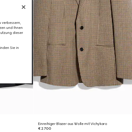
 verbessern,
tzen und Ihnen
Nutzung dieser
nden Sie in
Einreihiger Blazer aus Wolle mit Vichykaro
€ 2.700