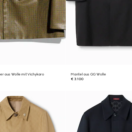
zer aus Wolle mit Vichykaro
Mantel aus GG Wolle
€ 3.100