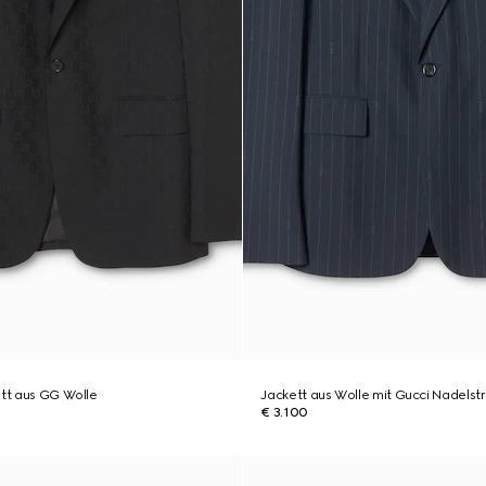
ett aus GG Wolle
Jackett aus Wolle mit Gucci Nadelstr
€ 3.100