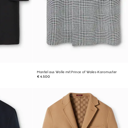
Mantel aus Wolle mit Prince of Wales-Karomuster
€ 4.500