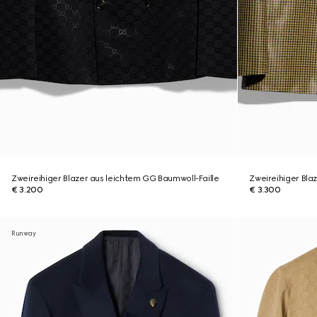
Zweireihiger Blazer aus leichtem GG Baumwoll-Faille
Zweireihiger Bla
€ 3.200
€ 3.300
Runway