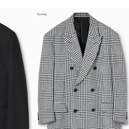
Runway