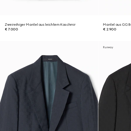
Zweireihiger Mantel aus leichtem Kaschmir
Mantel aus GG 
€ 7.000
€ 2.900
Runway