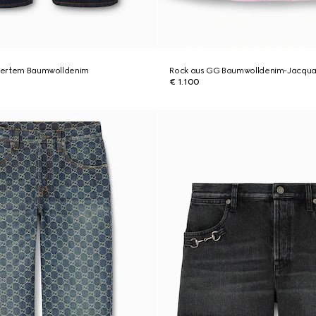
iziertem Baumwolldenim
Rock aus GG Baumwolldenim-Jacqu
€ 1.100