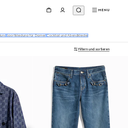
MENU
dung
Sportkleidung für Damen
Cocktail und Abendkleider
Filtern und sortieren