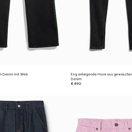
l-Denim mit Web
Eng anliegende Hose aus gewasche
Denim
€ 890