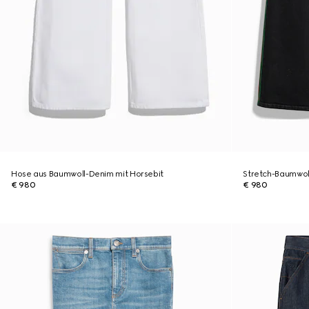
Hose aus Baumwoll-Denim mit Horsebit
Stretch-Baumwol
€ 980
€ 980