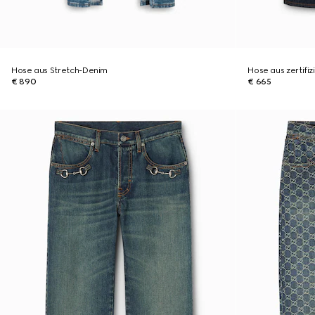
Hose aus Stretch-Denim
Hose aus zertif
€ 890
€ 665