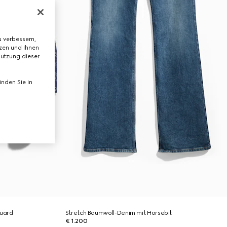
 verbessern,
tzen und Ihnen
Nutzung dieser
nden Sie in
uard
Stretch Baumwoll-Denim mit Horsebit
€ 1.200