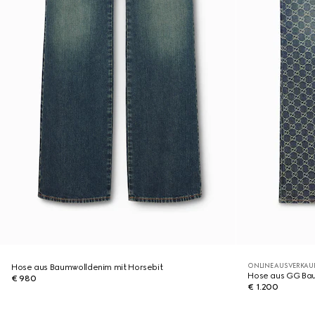
ONLINE AUSVERKAU
Hose aus Baumwolldenim mit Horsebit
Hose aus GG Ba
€ 980
€ 1.200