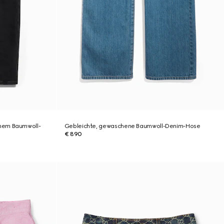
nem Baumwoll-
Gebleichte, gewaschene Baumwoll-Denim-Hose
€ 890