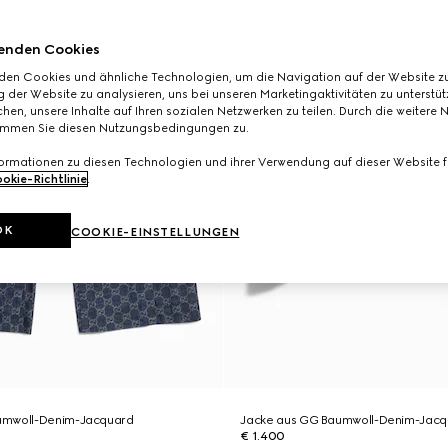
enden Cookies
den Cookies und ähnliche Technologien, um die Navigation auf der Website zu
 der Website zu analysieren, uns bei unseren Marketingaktivitäten zu unterstü
hen, unsere Inhalte auf Ihren sozialen Netzwerken zu teilen. Durch die weitere 
immen Sie diesen Nutzungsbedingungen zu.
formationen zu diesen Technologien und ihrer Verwendung auf dieser Website fi
okie-Richtlinie
.
OK
COOKIE-EINSTELLUNGEN
umwoll-Denim-Jacquard
Jacke aus GG Baumwoll-Denim-Jacq
€ 1.400