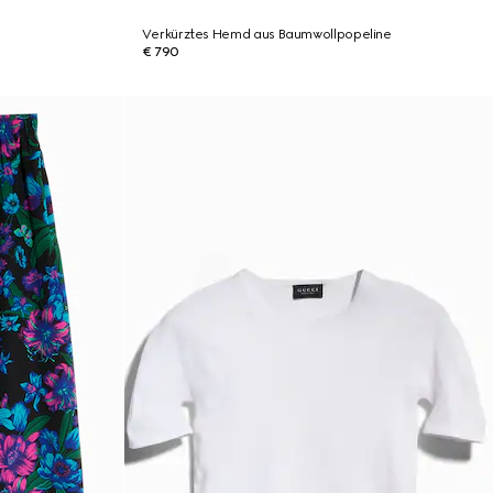
Verkürztes Hemd aus Baumwollpopeline
€ 790