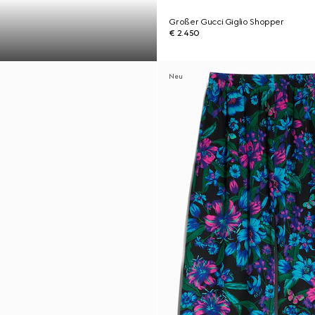
Großer Gucci Giglio Shopper
€ 2.450
Neu