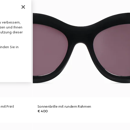
 verbessern,
tzen und Ihnen
Nutzung dieser
nden Sie in
mit Print
Sonnenbrille mit rundem Rahmen
€ 400