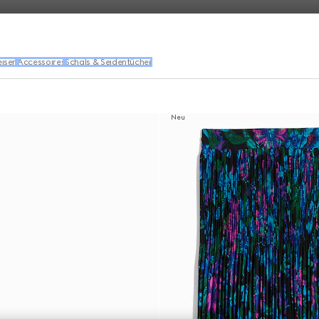
eisen
Accessoires
Schals & Seidentücher
Neu