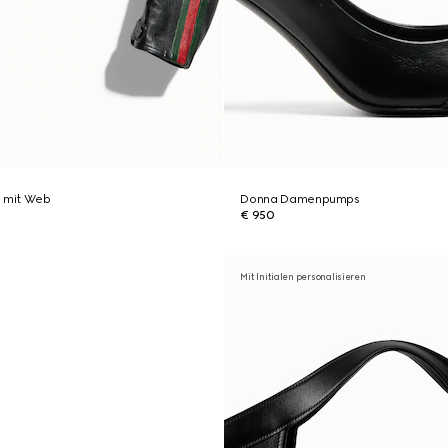
e mit Web
Donna Damenpumps
€ 950
Mit Initialen personalisieren