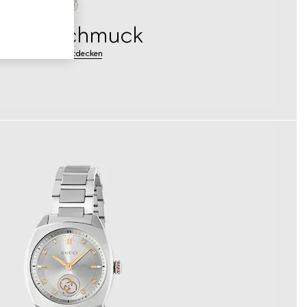
silberschmuck
Mehr entdecken