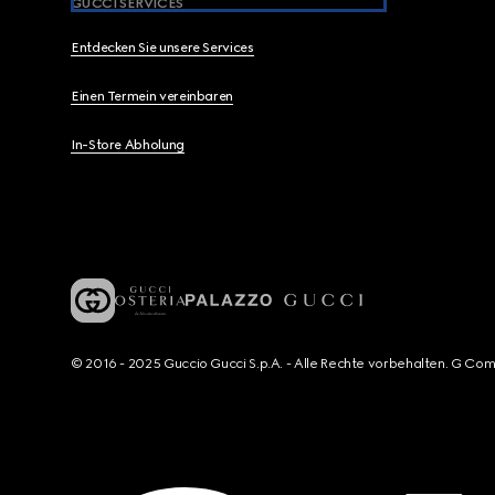
GUCCI SERVICES
Entdecken Sie unsere Services
Einen Termein vereinbaren
In-Store Abholung
© 2016 - 2025 Guccio Gucci S.p.A. - Alle Rechte vorbehalten. G Co