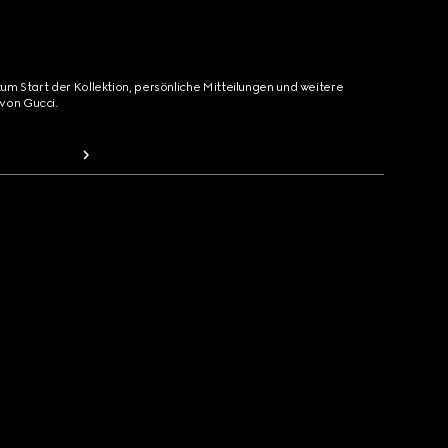
zum Start der Kollektion, persönliche Mitteilungen und weitere
von Gucci.