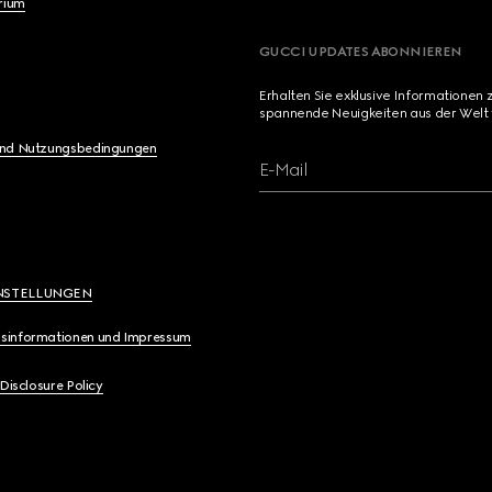
brium
GUCCI UPDATES ABONNIEREN
Erhalten Sie exklusive Informationen 
spannende Neuigkeiten aus der Welt 
und Nutzungsbedingungen
E-Mail
NSTELLUNGEN
sinformationen und Impressum
 Disclosure Policy