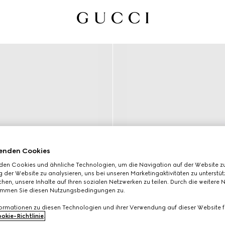
enden Cookies
den Cookies und ähnliche Technologien, um die Navigation auf der Website zu
 der Website zu analysieren, uns bei unseren Marketingaktivitäten zu unterstü
hen, unsere Inhalte auf Ihren sozialen Netzwerken zu teilen. Durch die weitere 
immen Sie diesen Nutzungsbedingungen zu.
formationen zu diesen Technologien und ihrer Verwendung auf dieser Website fi
okie-Richtlinie
.