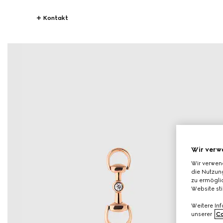
Kontakt
Wir verw
Wir verwen
die Nutzung
zu ermöglic
Website st
Weitere In
unserer
Co