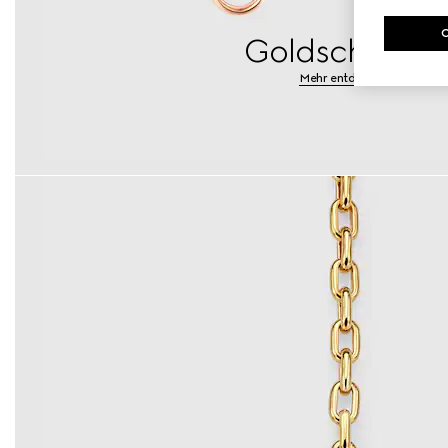
Goldschmuck
Mehr entdecken