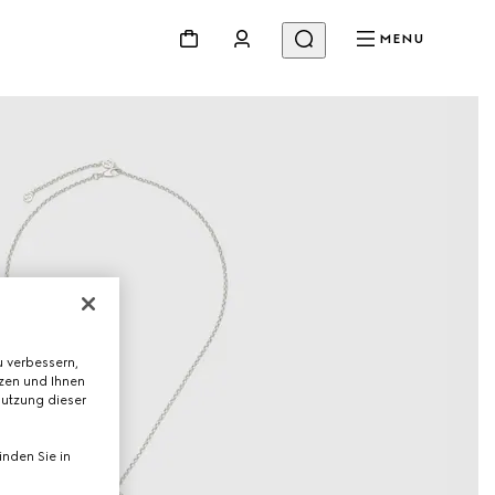
MENU
 verbessern,
tzen und Ihnen
Nutzung dieser
nden Sie in