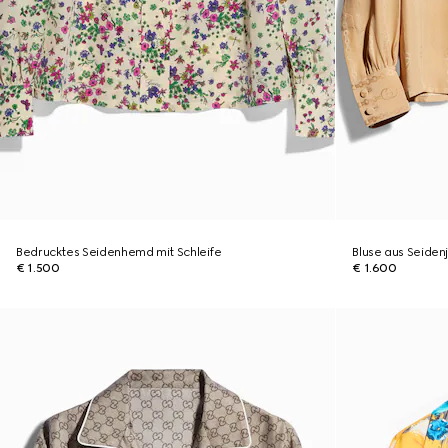
Bedrucktes Seidenhemd mit Schleife
Bluse aus Seide
€ 1.500
€ 1.600