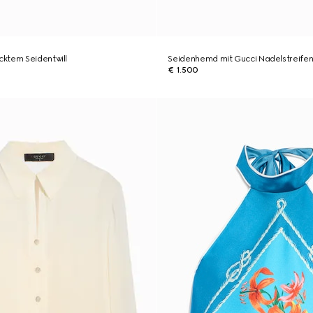
ktem Seidentwill
Seidenhemd mit Gucci Nadelstreifen
€ 1.500