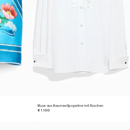
Bluse aus Baumwollpopeline mit Rüschen
€ 1.100