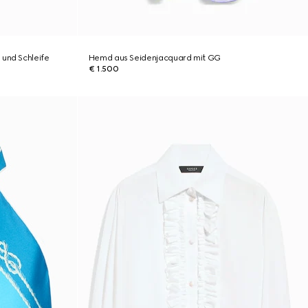
 und Schleife
Hemd aus Seidenjacquard mit GG
€ 1.500