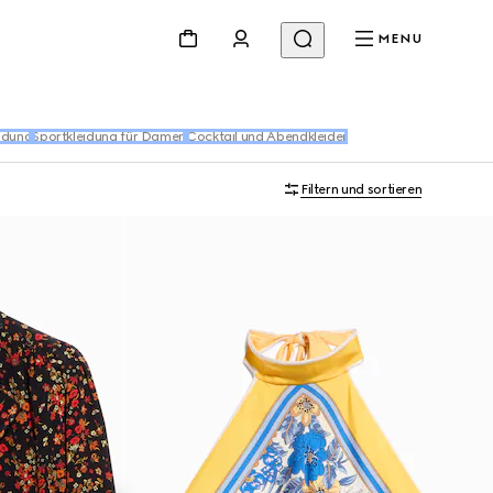
MENU
idung
Sportkleidung für Damen
Cocktail und Abendkleider
Filtern und sortieren