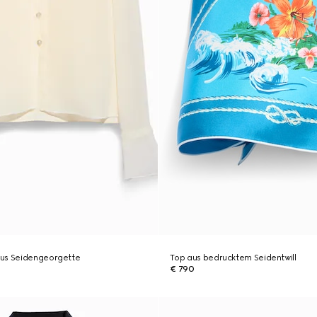
us Seidengeorgette
Top aus bedrucktem Seidentwill
€ 790