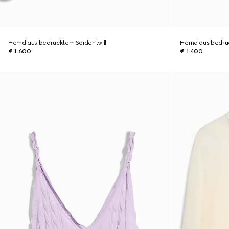
Hemd aus bedrucktem Seidentwill
Hemd aus bedruc
€ 1.600
€ 1.400