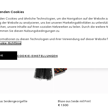
enden Cookies
den Cookies und ähnliche Technologien, um die Navigation auf der Website zu
 der Website zu analysieren, uns bei unseren Marketingaktivitäten zu unterstü
hen, unsere Inhalte auf Ihren sozialen Netzwerken zu teilen. Durch die weitere 
immen Sie diesen Nutzungsbedingungen zu.
formationen zu diesen Technologien und ihrer Verwendung auf dieser Website fi
okie-Richtlinie
.
OK
COOKIE-EINSTELLUNGEN
us Seidengeorgette
Bluse aus Seide mit Print
€ 1.500