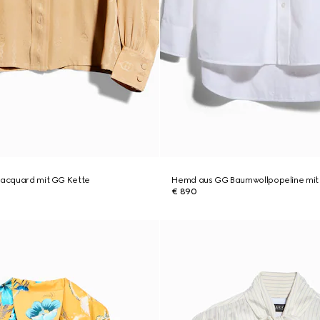
njacquard mit GG Kette
Hemd aus GG Baumwollpopeline mit
€ 890