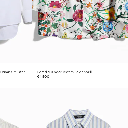
 Damier-Muster
Hemd aus bedrucktem Seidentwill
€ 1.500