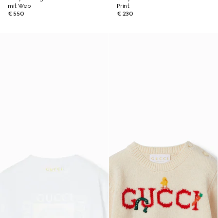
mit Web
Print
€ 550
€ 230