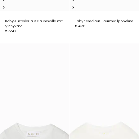
Baby-Einteiler aus Baumwolle mit
Babyhemd aus Baumwollpopeline
Vichykaro
€ 490
€ 650