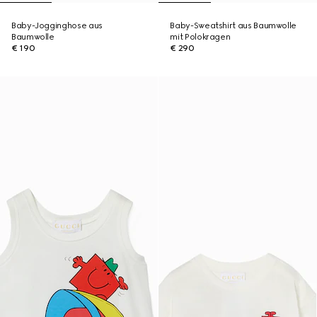
Baby-Jogginghose aus
Baby-Sweatshirt aus Baumwolle
Baumwolle
mit Polokragen
€ 190
€ 290