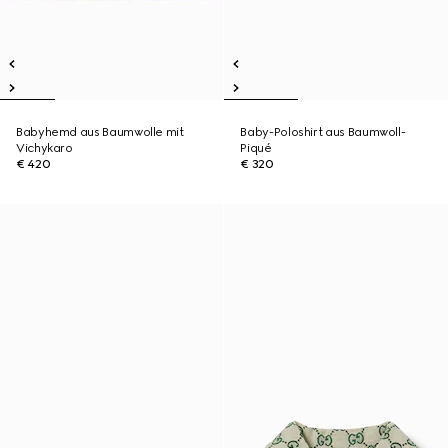
Babyhemd aus Baumwolle mit
Baby-Poloshirt aus Baumwoll-
Vichykaro
Piqué
€ 420
€ 320