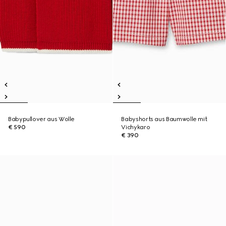
Babypullover aus Wolle
Babyshorts aus Baumwolle mit
€ 590
Vichykaro
€ 390