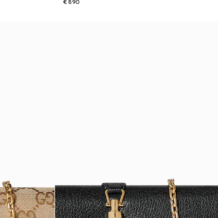
€ 890