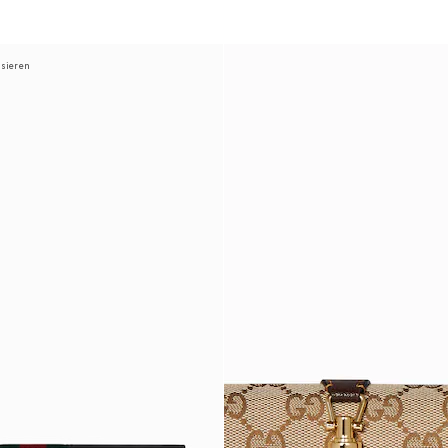
isieren