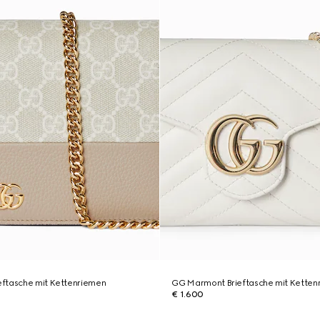
ftasche mit Kettenriemen
GG Marmont Brieftasche mit Ketten
€ 1.600