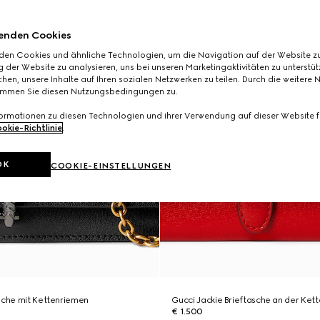
enden Cookies
den Cookies und ähnliche Technologien, um die Navigation auf der Website zu
 der Website zu analysieren, uns bei unseren Marketingaktivitäten zu unterstü
hen, unsere Inhalte auf Ihren sozialen Netzwerken zu teilen. Durch die weitere 
immen Sie diesen Nutzungsbedingungen zu.
formationen zu diesen Technologien und ihrer Verwendung auf dieser Website fi
okie-Richtlinie
.
OK
COOKIE-EINSTELLUNGEN
sche mit Kettenriemen
Gucci Jackie Brieftasche an der Kett
€ 1.500