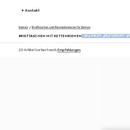
Kontakt
Damen
Brieftaschen und Kleinlederwaren für Damen
BRIEFTASCHEN MIT KETTENRIEMEN
Brieftaschen
Portemonnaie
Ka
20 Artikel
Sortiert nach
Empfehlungen