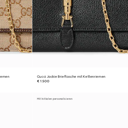
riemen
Gucci Jackie Brieftasche mit Kettenriemen
€ 1.500
Mit Initialen personalisieren