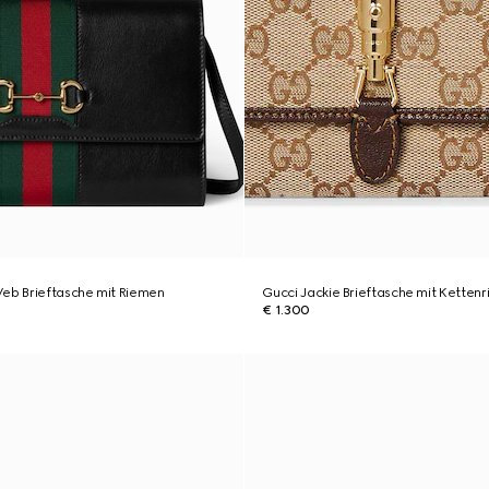
Web Brieftasche mit Riemen
Gucci Jackie Brieftasche mit Ketten
€ 1.300