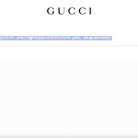
rtenetuis
Taschen- und Schlüsselanhänger
Pouch
Tech Accessoires