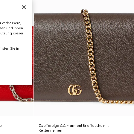
 verbessern,
tzen und Ihnen
Nutzung dieser
nden Sie in
e
Zweifarbige GG Marmont Brieftasche mit
Kettenriemen