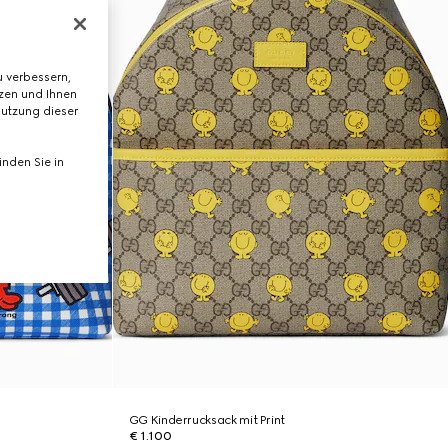
 verbessern,
tzen und Ihnen
Nutzung dieser
nden Sie in
GG Kinderrucksack mit Print
€ 1.100