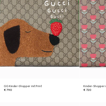
GG Kinder-Shopper mit Print
Kinder-Shopper m
€ 790
€ 720