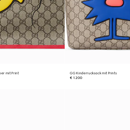
r mit Print
GG Kinderrucksack mit Prints
€ 1.200