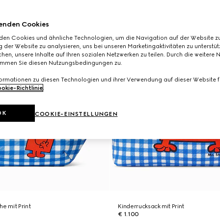
enden Cookies
den Cookies und ähnliche Technologien, um die Navigation auf der Website zu
 der Website zu analysieren, uns bei unseren Marketingaktivitäten zu unterstü
hen, unsere Inhalte auf Ihren sozialen Netzwerken zu teilen. Durch die weitere 
immen Sie diesen Nutzungsbedingungen zu.
formationen zu diesen Technologien und ihrer Verwendung auf dieser Website fi
okie-Richtlinie
.
OK
COOKIE-EINSTELLUNGEN
he mit Print
Kinderrucksack mit Print
€ 1.100