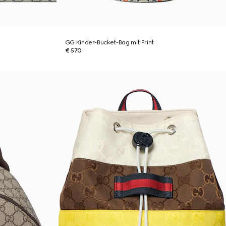
GG Kinder-Bucket-Bag mit Print
€ 570