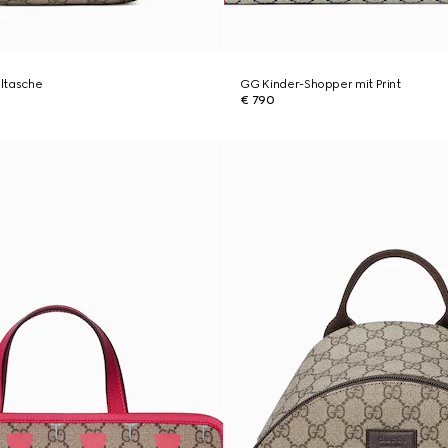
ltasche
GG Kinder-Shopper mit Print
€ 790