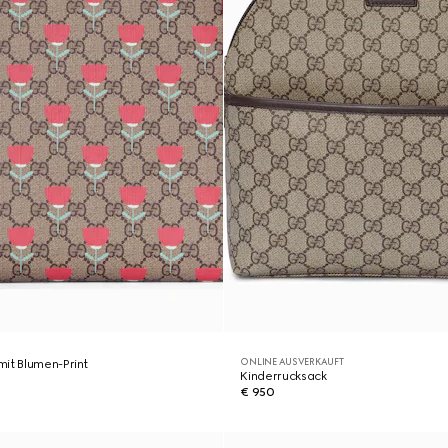
ONLINE AUSVERKAUFT
it Blumen-Print
Kinderrucksack
€ 950