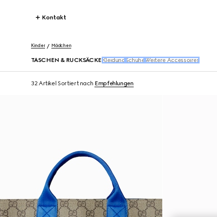
Kontakt
Kinder
Mädchen
TASCHEN & RUCKSÄCKE
Kleidung
Schuhe
Weitere Accessoires
32 Artikel
Sortiert nach
Empfehlungen