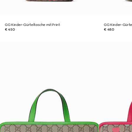
GG Kinder-Gürteltasche mit Print
GG Kinder-Gürte
€ 450
€ 480