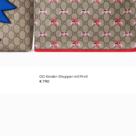
GG Kinder-Shopper mit Print
€ 790