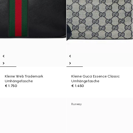
Kleine Web Trademark
Kleine Gucci Essence Classic
Umhängetasche
Umhängetasche
€ 1.750
€ 1.450
Runway