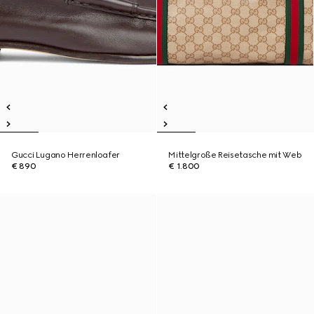
Gucci Lugano Herrenloafer
Mittelgroße Reisetasche mit Web
€ 890
€ 1.800