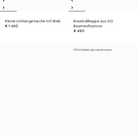
Kleine Umhängetasche mit Web
Baseballkappe aus GG
€ 1.450
Baumwollcanvas
€ 490
Mit Initialen personalisieren