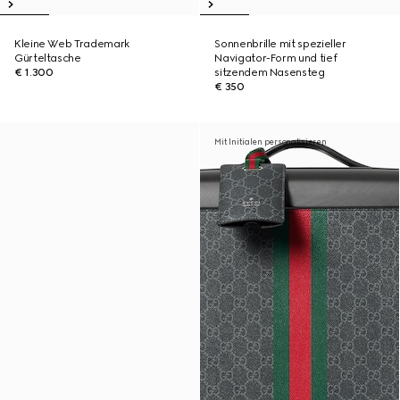
Kleine Web Trademark
Sonnenbrille mit spezieller
Gürteltasche
Navigator-Form und tief
€ 1.300
sitzendem Nasensteg
€ 350
Mit Initialen personalisieren