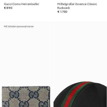
Gucci Como Herrenloafer
Mittelgroßer Essence Classic
€ 890
Rucksack
€ 1.750
Mit Initialen personalisieren