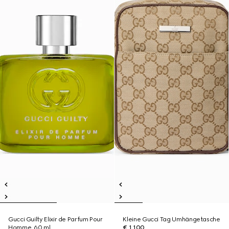
Gucci Guilty Elixir de Parfum Pour
Kleine Gucci Tag Umhängetasche
Homme, 60 ml
€ 1.100