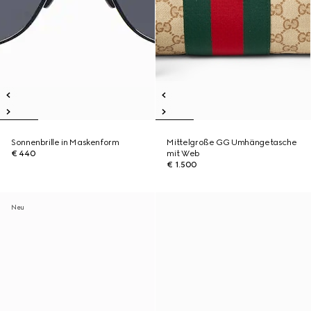
Sonnenbrille in Maskenform
Mittelgroße GG Umhängetasche
€ 440
mit Web
€ 1.500
Neu