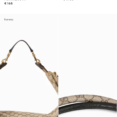
€ 168
Runway