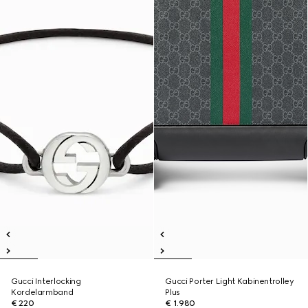
Gucci Interlocking
Gucci Porter Light Kabinentrolley
Kordelarmband
Plus
€ 220
€ 1.980