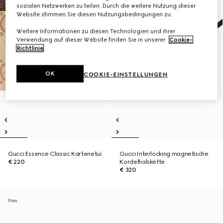
sozialen Netzwerken zu teilen. Durch die weitere Nutzung dieser
Website stimmen Sie diesen Nutzungsbedingungen zu.
Weitere Informationen zu diesen Technologien und ihrer
Verwendung auf dieser Website finden Sie in unserer
Cookie-
Richtlinie
.
OK
COOKIE-EINSTELLUNGEN
Gucci Essence Classic Kartenetui
Gucci Interlocking magnetische
€ 220
Kordelhalskette
€ 320
Neu