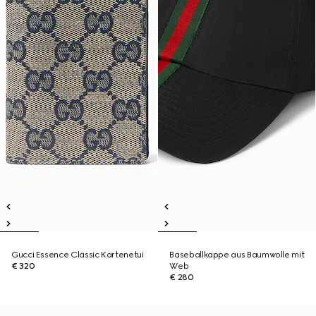
Gucci Essence Classic Kartenetui
Baseballkappe aus Baumwolle mit
€ 320
Web
€ 280