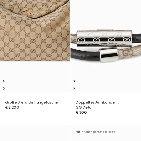
Große Brera Umhängetasche
Doppeltes Armband mit
€ 2.200
GG Detail
€ 300
Mit Initialen personalisieren