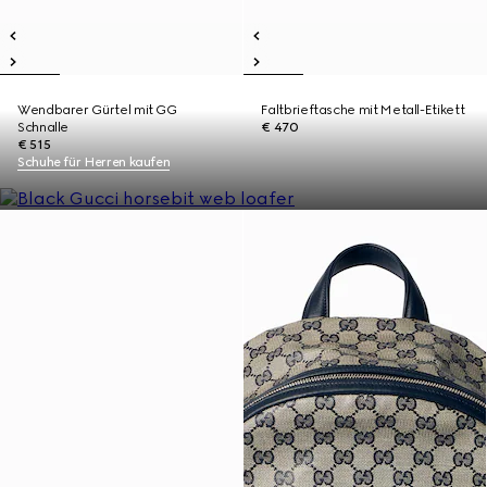
Wendbarer Gürtel mit GG
Faltbrieftasche mit Metall-Etikett
Schnalle
€ 470
€ 515
Schuhe für Herren kaufen