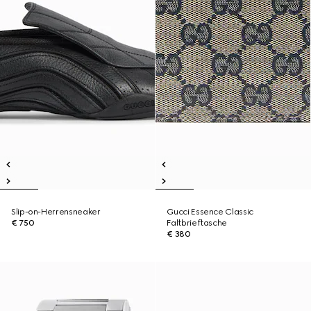
Slip-on-Herrensneaker
Gucci Essence Classic
€ 750
Faltbrieftasche
€ 380