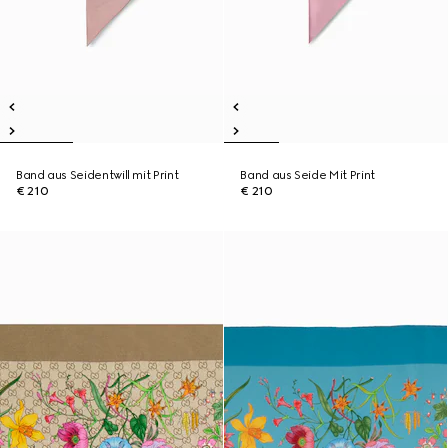
Band aus Seidentwill mit Print
Band aus Seide Mit Print
€ 210
€ 210