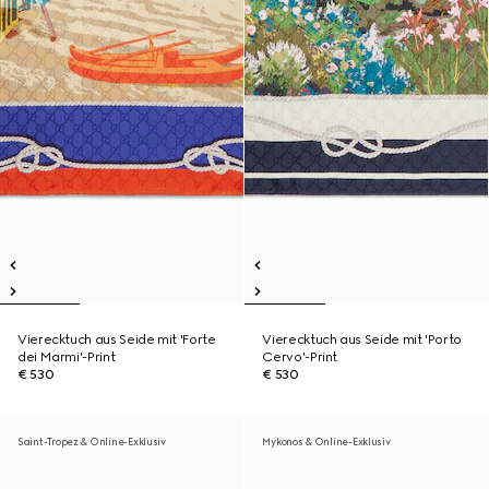
Vierecktuch aus Seide mit 'Forte
Vierecktuch aus Seide mit 'Porto
dei Marmi'-Print
Cervo'-Print
€ 530
€ 530
Saint-Tropez & Online-Exklusiv
Mykonos & Online-Exklusiv