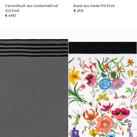
Vierecktuch aus Seidentwill mit
Band aus Seide Mit Print
GG Print
€ 210
€ 490