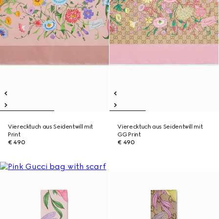
Vierecktuch aus Seidentwill mit
Vierecktuch aus Seidentwill mit
Print
GG Print
€ 490
€ 490