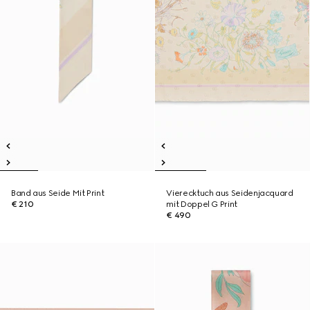
Band aus Seide Mit Print
Vierecktuch aus Seidenjacquard
€ 210
mit Doppel G Print
€ 490