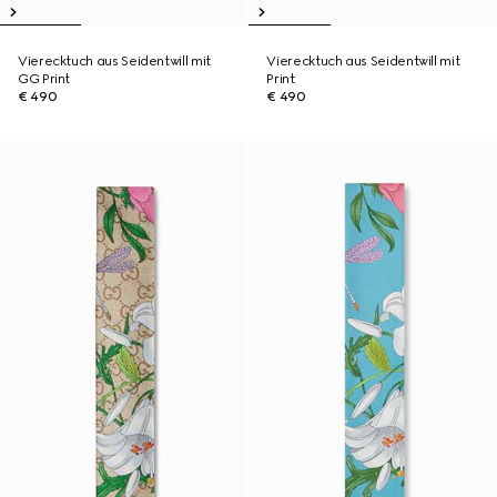
Vierecktuch aus Seidentwill mit
Vierecktuch aus Seidentwill mit
GG Print
Print
€ 490
€ 490