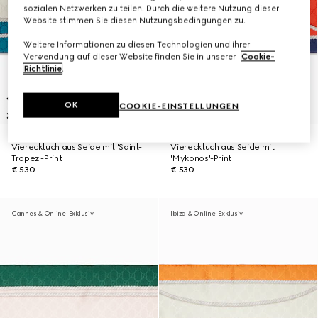
sozialen Netzwerken zu teilen. Durch die weitere Nutzung dieser
Website stimmen Sie diesen Nutzungsbedingungen zu.
Weitere Informationen zu diesen Technologien und ihrer
Verwendung auf dieser Website finden Sie in unserer
Cookie-
Richtlinie
.
OK
COOKIE-EINSTELLUNGEN
Vierecktuch aus Seide mit 'Saint-
Vierecktuch aus Seide mit
Tropez'-Print
'Mykonos'-Print
€ 530
€ 530
Cannes & Online-Exklusiv
Ibiza & Online-Exklusiv