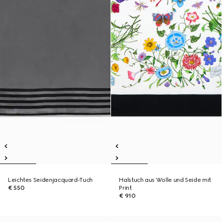
Leichtes Seidenjacquard-Tuch
Halstuch aus Wolle und Seide mit
€ 550
Print
€ 910