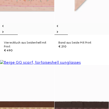
Vierecktuch aus Seidentwill mit
Band aus Seide Mit Print
Print
€ 210
€ 490