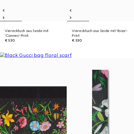
Vierecktuch aus Seide mit
Vierecktuch aus Seide mit 'Ibiza'-
'Cannes'-Print
Print
€ 530
€ 530