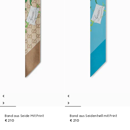
Band aus Seide Mit Print
Band aus Seidentwill mit Print
€ 210
€ 210