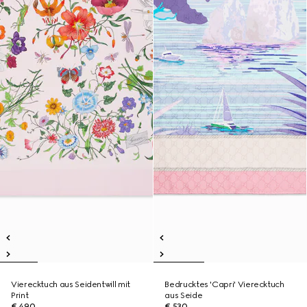
Vierecktuch aus Seidentwill mit
Bedrucktes 'Capri' Vierecktuch
Print
aus Seide
€ 490
€ 530