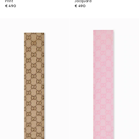
Print
Jacquard
€ 490
€ 490