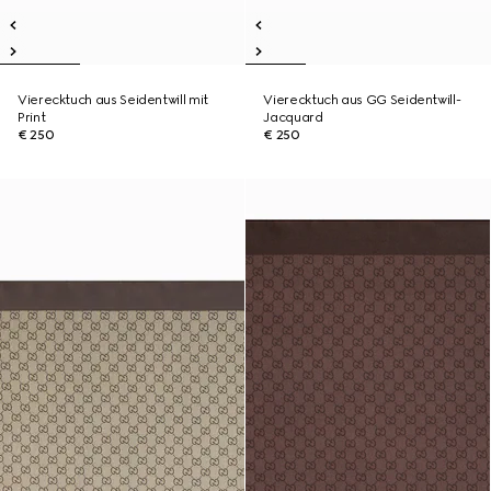
Vierecktuch aus Seidentwill mit
Vierecktuch aus GG Seidentwill-
Print
Jacquard
€ 250
€ 250