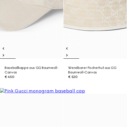
Baseballkappe aus GG Baumwoll-
Wendbarer Fischerhut aus GG
Canvas
Baumwoll-Canvas
€ 450
€ 520