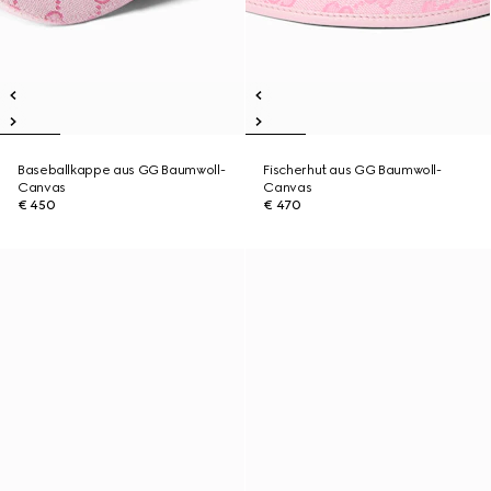
Baseballkappe aus GG Baumwoll-
Fischerhut aus GG Baumwoll-
Canvas
Canvas
€ 450
€ 470