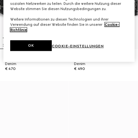
sozialen Netzwerken zu teilen. Durch die weitere Nutzung dieser
Website stimmen Sie diesen Nutzungsbedingungen zu.
Weitere Informationen zu diesen Technologien und ihrer
Verwendung auf dieser Website finden Sie in unserer
Cookie-
Richtlinie
.
OK
COOKIE-EINSTELLUNGEN
Baseballkappe aus GG Baumwoll-
Fischerhut aus GG Baumwoll-
Denim
Denim
€ 470
€ 490