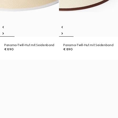
Panama-Twill-Hut mit Seidenband
Panama-Twill-Hut mit Seidenband
€ 890
€ 890