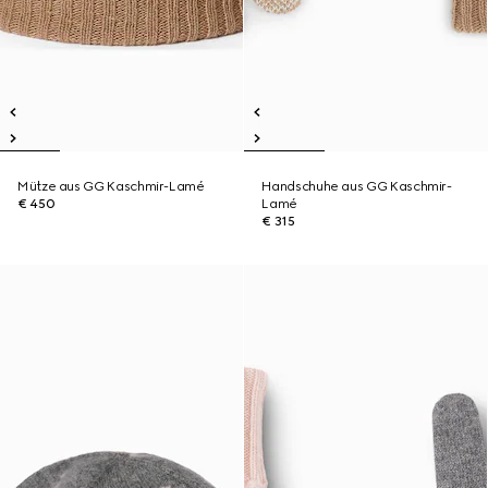
Mütze aus GG Kaschmir-Lamé
Handschuhe aus GG Kaschmir-
€ 450
Lamé
€ 315