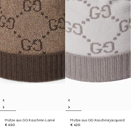
Mütze aus GG Kaschmir-Lamé
Mütze aus GG Kaschmirjacquard
€ 450
€ 420