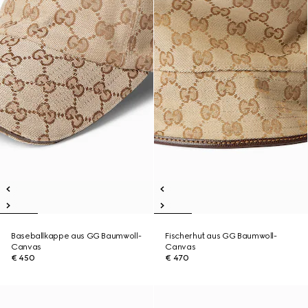
Baseballkappe aus GG Baumwoll-
Fischerhut aus GG Baumwoll-
Canvas
Canvas
€ 450
€ 470