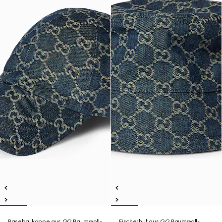
Baseballkappe aus GG Baumwoll-
Fischerhut aus GG Baumwoll-