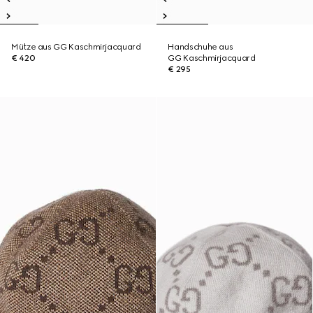
Mütze aus GG Kaschmirjacquard
Handschuhe aus
€ 420
GG Kaschmirjacquard
€ 295