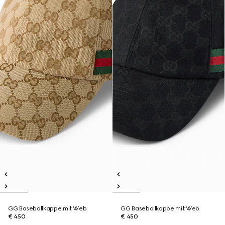
GG Baseballkappe mit Web
GG Baseballkappe mit Web
€ 450
€ 450