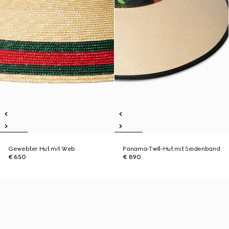
Gewebter Hut mit Web
Panama-Twill-Hut mit Seidenband
€ 650
€ 890