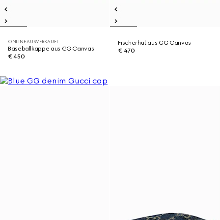
ONLINE AUSVERKAUFT
Fischerhut aus GG Canvas
Baseballkappe aus GG Canvas
€ 470
€ 450