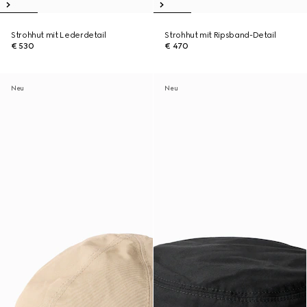
Strohhut mit Lederdetail
Strohhut mit Ripsband-Detail
€ 530
€ 470
Neu
Neu