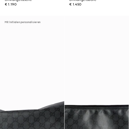
€ 1.190
€ 1.450
Mit Initialen personalisieren