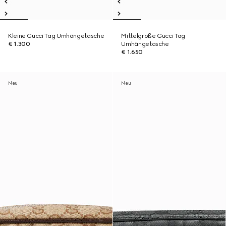
Kleine Gucci Tag Umhängetasche
Mittelgroße Gucci Tag
€ 1.300
Umhängetasche
€ 1.650
Neu
Neu