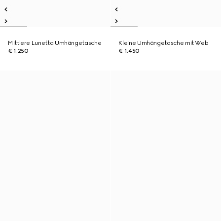
Mittlere Lunetta Umhängetasche
Kleine Umhängetasche mit Web
€ 1.250
€ 1.450