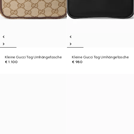
Kleine Gucci Tag Umhängetasche
Kleine Gucci Tag Umhängetasche
€ 1.100
€ 980