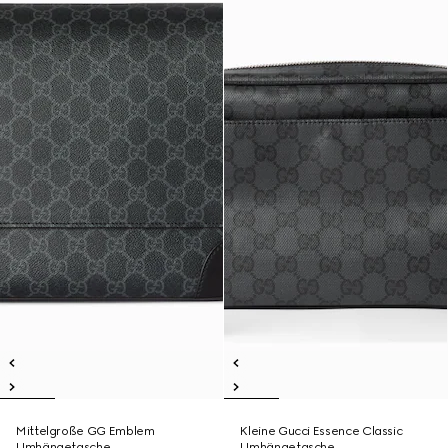
Mittelgroße GG Emblem
Kleine Gucci Essence Classic
Umhängetasche
Umhängetasche