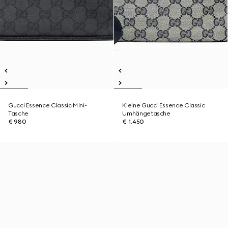
Gucci Essence Classic Mini-
Kleine Gucci Essence Classic
Tasche
Umhängetasche
€ 980
€ 1.450