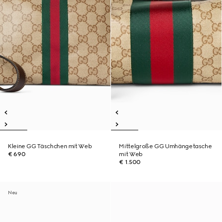
Kleine GG Täschchen mit Web
Mittelgroße GG Umhängetasche
€ 690
mit Web
€ 1.500
Neu