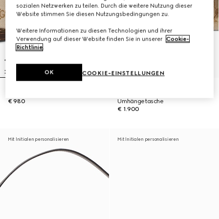
sozialen Netzwerken zu teilen. Durch die weitere Nutzung dieser
Website stimmen Sie diesen Nutzungsbedingungen zu.
Weitere Informationen zu diesen Technologien und ihrer
Verwendung auf dieser Website finden Sie in unserer
Cookie-
Richtlinie
.
OK
COOKIE-EINSTELLUNGEN
Kleine Lunetta Umhängetasche
Mittelgroße Brera
€ 980
Umhängetasche
€ 1.900
Mit Initialen personalisieren
Mit Initialen personalisieren