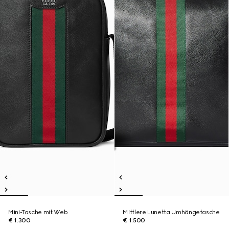
Mini-Tasche mit Web
Mittlere Lunetta Umhängetasche
€ 1.300
€ 1.500