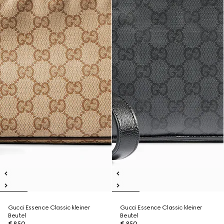
Gucci Essence Classic kleiner
Gucci Essence Classic kleiner
Beutel
Beutel
€ 850
€ 850