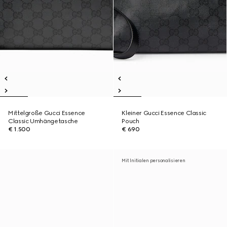
Mittelgroße Gucci Essence
Kleiner Gucci Essence Classic
Classic Umhängetasche
Pouch
€ 1.500
€ 690
Mit Initialen personalisieren