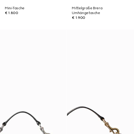
Mini-Tasche
Mittelgroße Brera
€ 1.800
Umhängetasche
€ 1.900