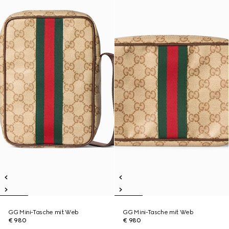
GG Mini-Tasche mit Web
GG Mini-Tasche mit Web
€ 980
€ 980