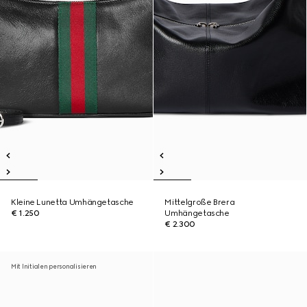
Kleine Lunetta Umhängetasche
Mittelgroße Brera
€ 1.250
Umhängetasche
€ 2.300
Mit Initialen personalisieren