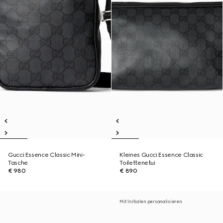
Gucci Essence Classic Mini-
Kleines Gucci Essence Classic
Tasche
Toilettenetui
€ 980
€ 890
Mit Initialen personalisieren