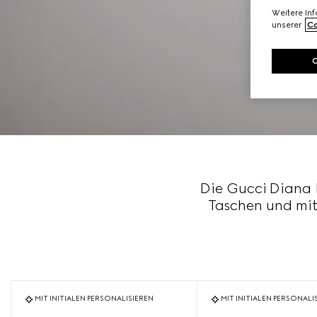
Weitere In
unserer
Co
Die Gucci Diana L
Taschen und mit
MIT INITIALEN PERSONALISIEREN
MIT INITIALEN PERSONALI