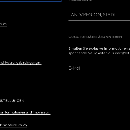
LAND/REGION, STADT
brium
GUCCI UPDATES ABONNIEREN
Erhalten Sie exklusive Informationen 
spannende Neuigkeiten aus der Welt 
und Nutzungsbedingungen
E-Mail
NSTELLUNGEN
sinformationen und Impressum
 Disclosure Policy