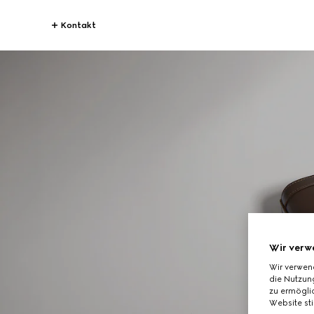
Kontakt
Wir verw
Wir verwen
die Nutzung
zu ermöglic
Website st