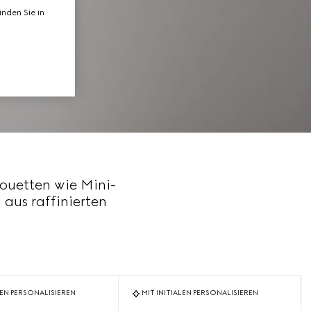
nden Sie in
houetten wie Mini-
aus raffinierten
LEN PERSONALISIEREN
MIT INITIALEN PERSONALISIEREN