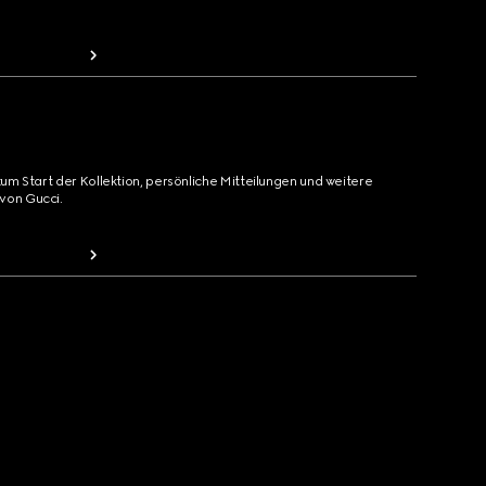
zum Start der Kollektion, persönliche Mitteilungen und weitere
von Gucci.