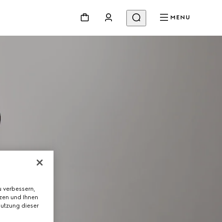
MENU
 verbessern,
tzen und Ihnen
Nutzung dieser