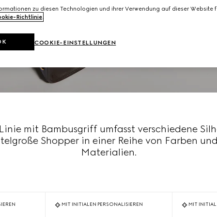
formationen zu diesen Technologien und ihrer Verwendung auf dieser Website fi
okie-Richtlinie
.
OK
COOKIE-EINSTELLUNGEN
inie mit Bambusgriff umfasst verschiedene Sil
telgroße Shopper in einer Reihe von Farben und 
Materialien.
SIEREN
MIT INITIALEN PERSONALISIEREN
MIT INITIA