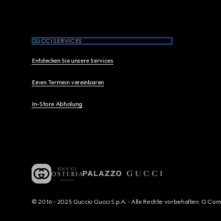
GUCCI SERVICES
Entdecken Sie unsere Services
Einen Termein vereinbaren
In-Store Abholung
© 2016 - 2025 Guccio Gucci S.p.A. - Alle Rechte vorbehalten. G Co