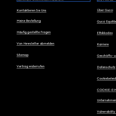
Über Gucci
Kontaktieren Sie Uns
Meine Bestellung
Gucci Equili
Häufig gestellte Fragen
Ethikkodex
Von Newsletter abmelden
Karriere
Sitemap
Geschäfts- 
Vertrag widerrufen
Datenschutz
Cookiebeleid
COOKIE-EI
Unternehmen
Vulnerability