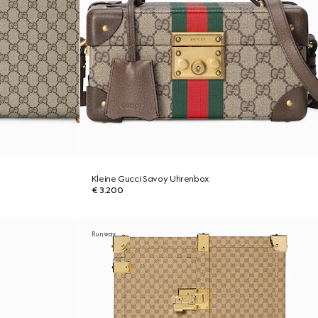
Kleine Gucci Savoy Uhrenbox
€ 3.200
Runway