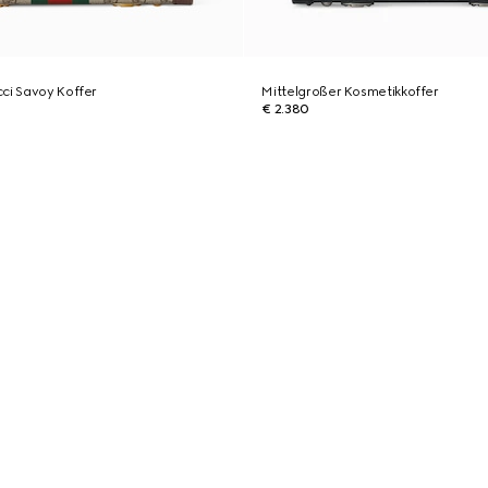
ci Savoy Koffer
Mittelgroßer Kosmetikkoffer
€ 2.380