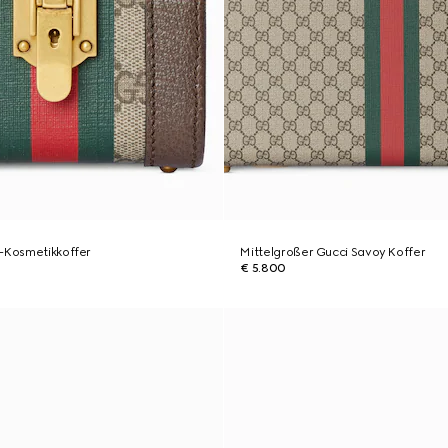
i-Kosmetikkoffer
Mittelgroßer Gucci Savoy Koffer
€ 5.800