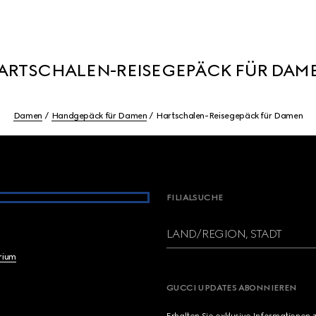
ARTSCHALEN-REISEGEPÄCK FÜR DAM
Damen
Handgepäck für Damen
Hartschalen-Reisegepäck für Damen
FILIALSUCHE
LAND/REGION, STADT
brium
GUCCI UPDATES ABONNIEREN