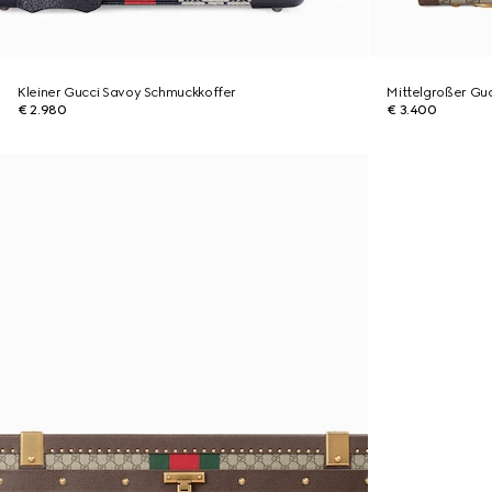
Kleiner Gucci Savoy Schmuckkoffer
Mittelgroßer Guc
€ 2.980
€ 3.400