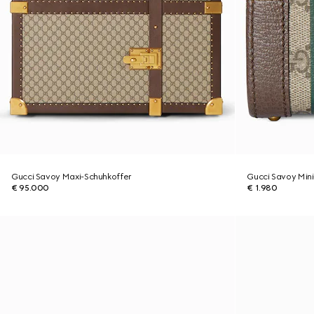
Gucci Savoy Maxi-Schuhkoffer
Gucci Savoy Min
€ 95.000
€ 1.980