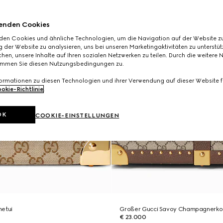
enden Cookies
den Cookies und ähnliche Technologien, um die Navigation auf der Website zu
 der Website zu analysieren, uns bei unseren Marketingaktivitäten zu unterstü
hen, unsere Inhalte auf Ihren sozialen Netzwerken zu teilen. Durch die weitere 
immen Sie diesen Nutzungsbedingungen zu.
formationen zu diesen Technologien und ihrer Verwendung auf dieser Website fi
okie-Richtlinie
.
OK
COOKIE-EINSTELLUNGEN
netui
Großer Gucci Savoy Champagnerko
€ 23.000