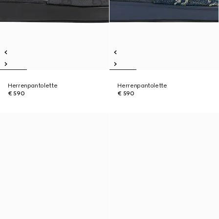
Herrenpantolette
Herrenpantolette
€ 590
€ 590