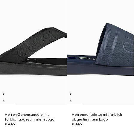
Herren-Zehensandale mit
Herrenpantolette mit farblich
farblich abgestimmtem Logo
abgestimmtem Logo
€ 445
€ 445