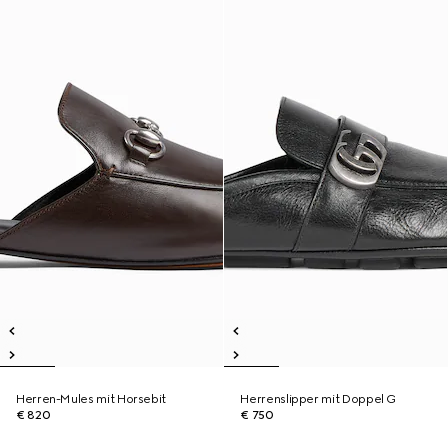
Herren-Mules mit Horsebit
Herrenslipper mit Doppel G
€ 820
€ 750