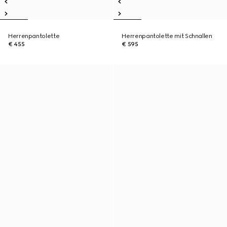
Herrenpantolette
Herrenpantolette mit Schnallen
€ 455
€ 595