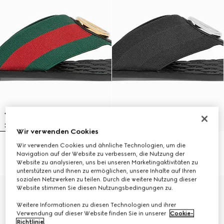
Wir verwenden Cookies
Wir verwenden Cookies und ähnliche Technologien, um die
Riviera Herren-Zehensandale
Riviera Herren-Zehensandale
Navigation auf der Website zu verbessern, die Nutzung der
€ 650
€ 650
Website zu analysieren, uns bei unseren Marketingaktivitäten zu
unterstützen und Ihnen zu ermöglichen, unsere Inhalte auf Ihren
sozialen Netzwerken zu teilen. Durch die weitere Nutzung dieser
Website stimmen Sie diesen Nutzungsbedingungen zu.
Weitere Informationen zu diesen Technologien und ihrer
Verwendung auf dieser Website finden Sie in unserer
Cookie-
Richtlinie
.