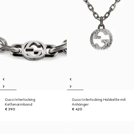
Gucci Interlocking
Gucci Interlocking Halskette mit
Kettenarmband
Anhänger
€ 390
€ 420