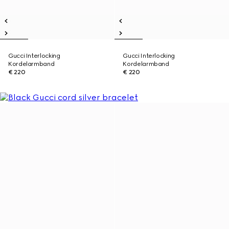
Gucci Interlocking
Gucci Interlocking
Kordelarmband
Kordelarmband
€ 220
€ 220