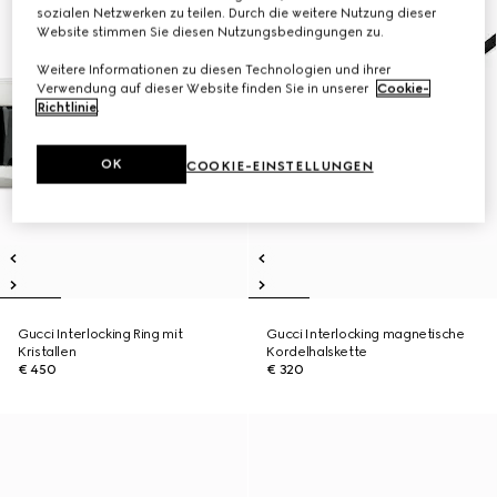
sozialen Netzwerken zu teilen. Durch die weitere Nutzung dieser
Website stimmen Sie diesen Nutzungsbedingungen zu.
Weitere Informationen zu diesen Technologien und ihrer
Verwendung auf dieser Website finden Sie in unserer
Cookie-
Richtlinie
.
OK
COOKIE-EINSTELLUNGEN
Gucci Interlocking Ring mit
Gucci Interlocking magnetische
Kristallen
Kordelhalskette
€ 450
€ 320