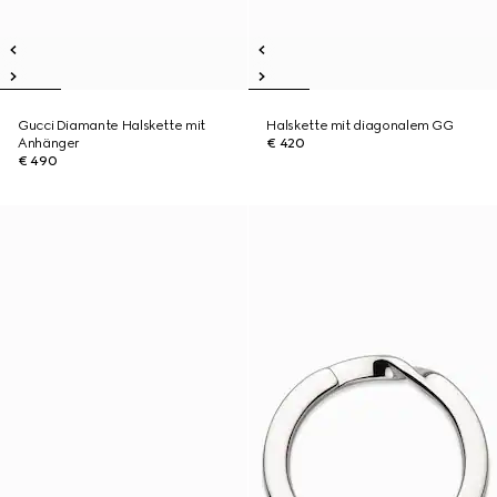
Gucci Diamante Halskette mit
Halskette mit diagonalem GG
Anhänger
€ 420
€ 490