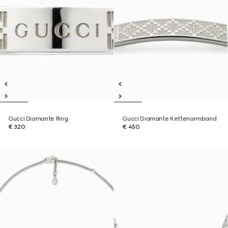
Gucci Diamante Ring
Gucci Diamante Kettenarmband
€ 320
€ 450