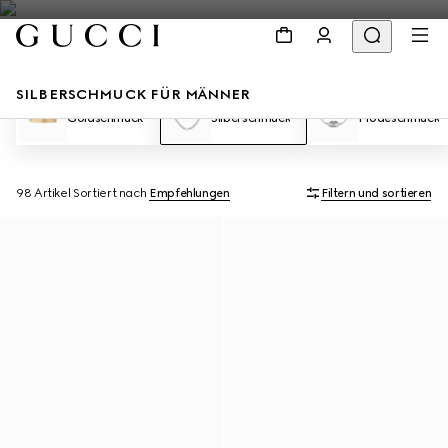
SILBERSCHMUCK FÜR MÄNNER
Goldschmuck
Silberschmuck
Modeschmuck
98 Artikel
Sortiert nach
Empfehlungen
Filtern und sortieren