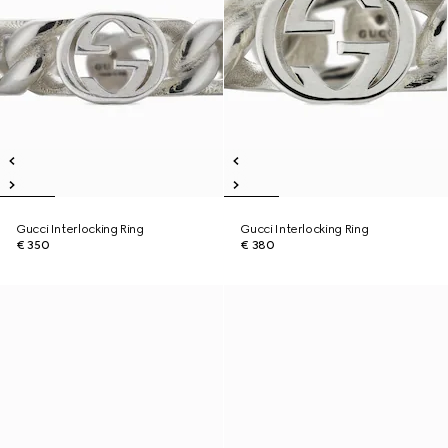
Gucci Interlocking Ring
Gucci Interlocking Ring
€ 350
€ 380