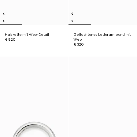
Halskette mit Web-Detail
Geflochtenes Lederarmband mit
€ 820
Web
€ 320