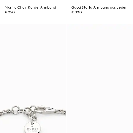
Marina Chain Kordel Armband
Gucci Staffa Armband aus Leder
€ 250
€ 300