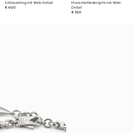
Schlüsselring mit Web-Detail
Manschettenknöpfe mit Web-
€ 400
Detail
€ 550