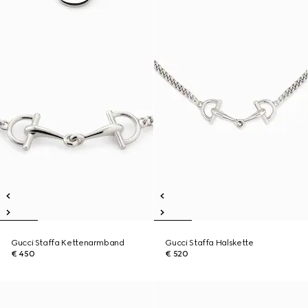
Gucci Staffa Kettenarmband
Gucci Staffa Halskette
€ 450
€ 520