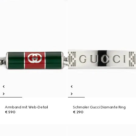
Armband mit Web-Detail
Schmaler Gucci Diamante Ring
€ 590
€ 290