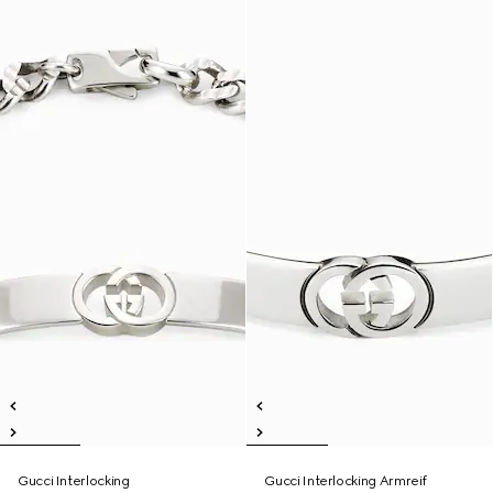
Gucci Interlocking
Gucci Interlocking Armreif