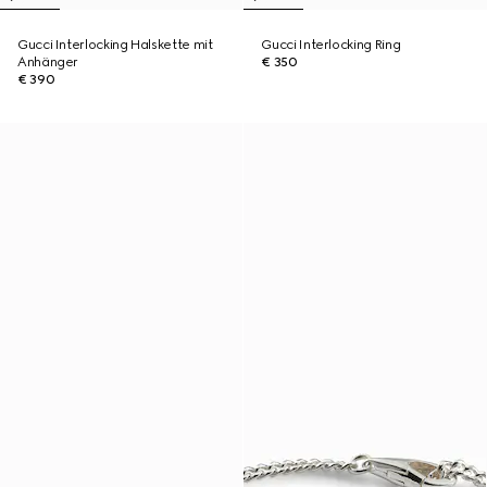
Gucci Interlocking Halskette mit
Gucci Interlocking Ring
Anhänger
€ 350
€ 390