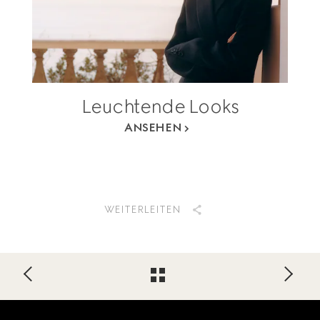
Leuchtende Looks
ANSEHEN
WEITERLEITEN
Footer