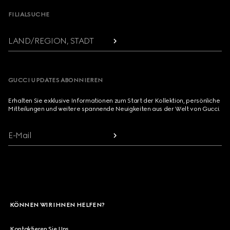
FILIALSUCHE
LAND/REGION, STADT
GUCCI UPDATES ABONNIEREN
Erhalten Sie exklusive Informationen zum Start der Kollektion, persönliche
Mitteilungen und weitere spannende Neuigkeiten aus der Welt von Gucci.
E-Mail
KÖNNEN WIR IHNEN HELFEN?
Kontaktieren Sie Uns