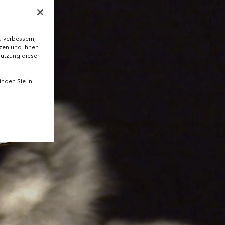
 verbessern,
tzen und Ihnen
Nutzung dieser
nden Sie in