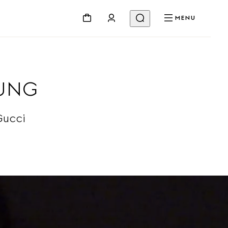
MENU
TUNG
Gucci