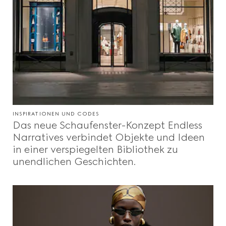
INSPIRATIONEN UND CODES
Das neue Schaufenster-Konzept Endless
Narratives verbindet Objekte und Ideen
in einer verspiegelten Bibliothek zu
unendlichen Geschichten.