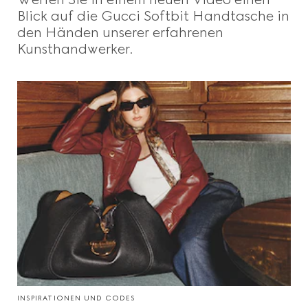
Blick auf die Gucci Softbit Handtasche in
den Händen unserer erfahrenen
Kunsthandwerker.
INSPIRATIONEN UND CODES