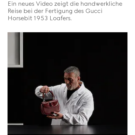
Ein neues Video zeigt die handwerkliche
Reise bei der Fertigung des Gucci
Horsebit 1953 Loafers.