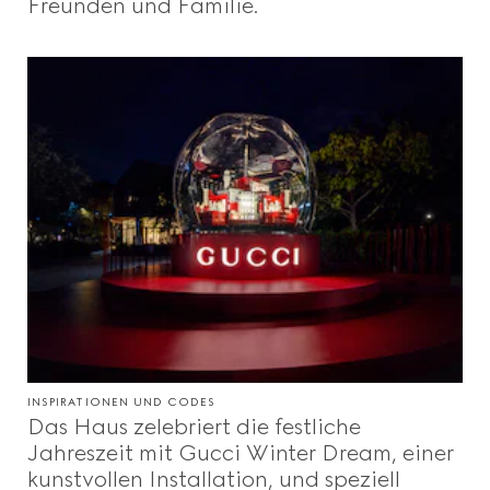
Freunden und Familie.
INSPIRATIONEN UND CODES
Das Haus zelebriert die festliche
Jahreszeit mit Gucci Winter Dream, einer
kunstvollen Installation, und speziell