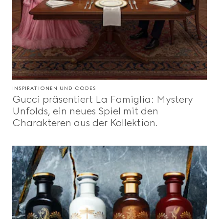
INSPIRATIONEN UND CODES
Gucci präsentiert La Famiglia: Mystery
Unfolds, ein neues Spiel mit den
Charakteren aus der Kollektion.