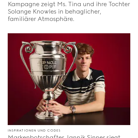
Kampagne zeigt Ms. Tina und ihre Tochter
Solange Knowles in behaglicher,
familiärer Atmosphäre.
INSPIRATIONEN UND CODES
Markenbotschafter Jannik Sinner siegt