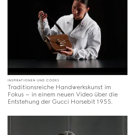
INSPIRATIONEN UND CODES
Traditionsreiche Handwerkskunst im
Fokus – in einem neuen Video über die
Entstehung der Gucci Horsebit 1955.