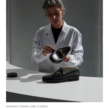
INSPIRATIONEN UND CODES