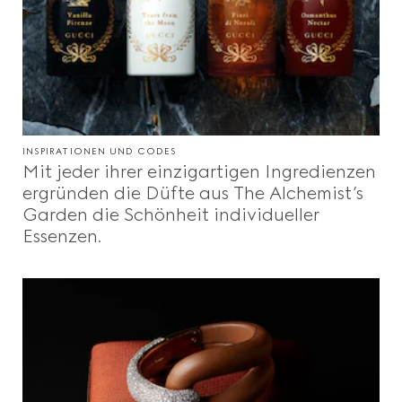
INSPIRATIONEN UND CODES
Mit jeder ihrer einzigartigen Ingredienzen
ergründen die Düfte aus The Alchemist’s
Garden die Schönheit individueller
Essenzen.