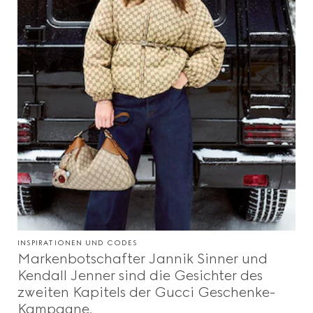
INSPIRATIONEN UND CODES
Markenbotschafter Jannik Sinner und
Kendall Jenner sind die Gesichter des
zweiten Kapitels der Gucci Geschenke-
Kampagne.