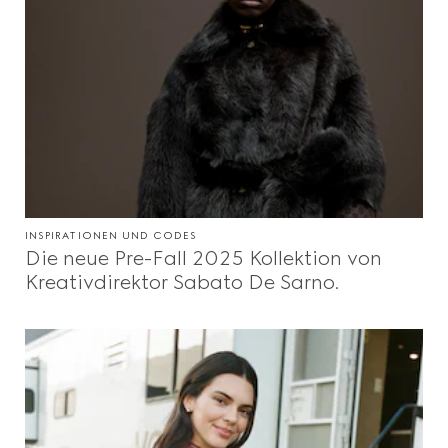
INSPIRATIONEN UND CODES
Die neue Pre-Fall 2025 Kollektion von
Kreativdirektor Sabato De Sarno.