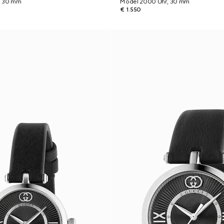
, 30 mm
Model 2000 Uhr, 30 mm
€ 1.550