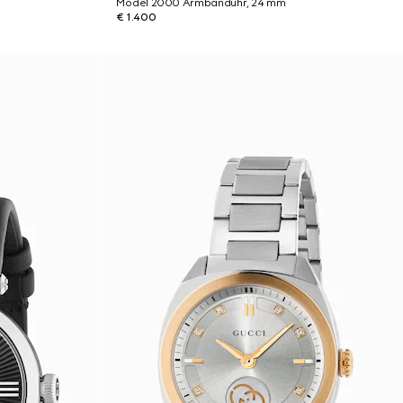
Model 2000 Armbanduhr, 24 mm
€ 1.400