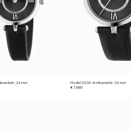
banduhr, 24 mm
Model 2000 Armbanduhr, 30 mm
€ 1.550