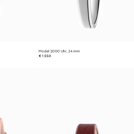
Model 2000 Uhr, 24 mm
€ 1.550