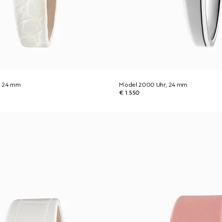
, 24 mm
Model 2000 Uhr, 24 mm
€ 1.550