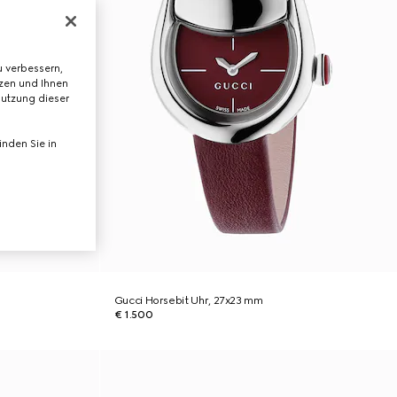
 verbessern,
tzen und Ihnen
Nutzung dieser
nden Sie in
Gucci Horsebit Uhr, 27x23 mm
€ 1.500