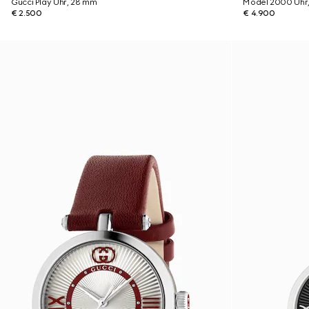
Gucci Play Uhr, 28 mm
Model 2000 Uhr
€ 2.500
€ 4.900