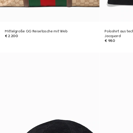
Mittelgroße GG Reisetasche mit Web
Poloshirt aus te
€ 2.200
Jacquard
€ 980