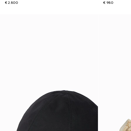
€ 2.800
€ 980