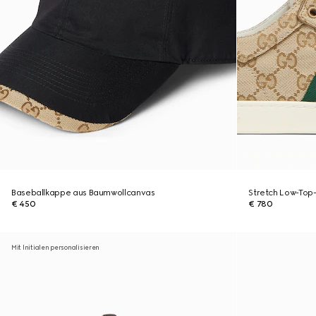
Baseballkappe aus Baumwollcanvas
Stretch Low-Top
€ 450
€ 780
Mit Initialen personalisieren