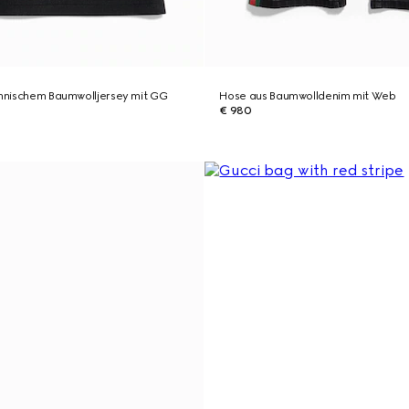
chnischem Baumwolljersey mit GG
Hose aus Baumwolldenim mit Web
€ 980