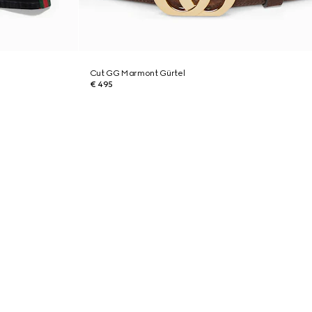
Cut GG Marmont Gürtel
€ 495