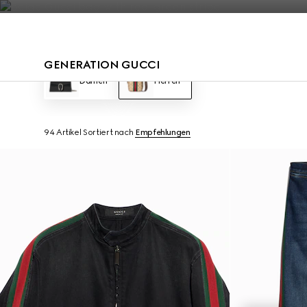
Kontakt
GENERATION GUCCI
Damen
Herren
94 Artikel
Sortiert nach
Empfehlungen