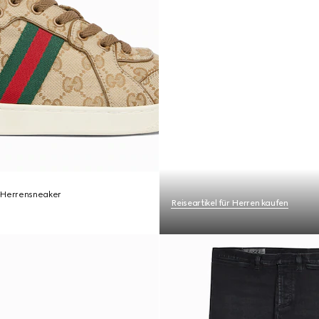
-Herrensneaker
Reiseartikel für Herren kaufen