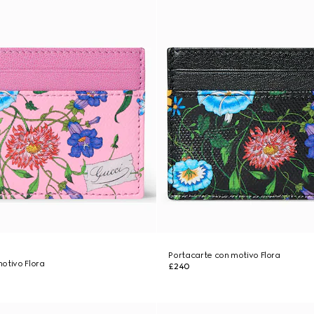
Portacarte con motivo Flora
otivo Flora
£240