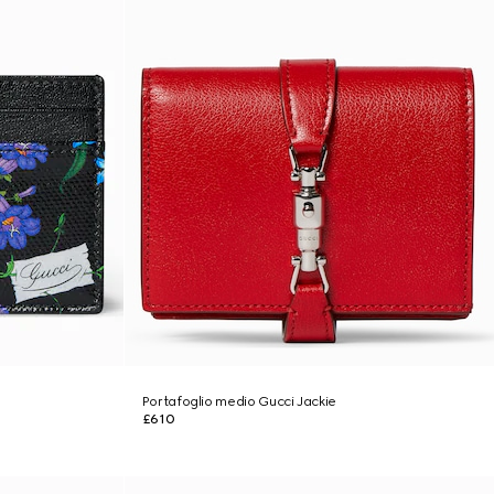
Portafoglio medio Gucci Jackie
£610