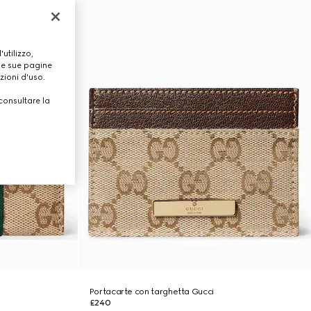
utilizzo,
lle sue pagine
zioni d'uso.
consultare la
Portacarte con targhetta Gucci
£240