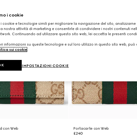
mo i cookie
 i cookie e tecnologie simili per migliorare la navigazione del sito, analizzarne l'
a nostra attività di marketing e consentirle di condividere i nostri contenuti ne
etwork. Continuando ad utilizzare questo sito web, lei accetta le presenti condi
i informazioni su queste tecnologie e sul loro utilizzo in questo sito web, può 
itica sui cookie
.
OK
IMPOSTAZIONI COOKIE
old con Web
Portacarte con Web
£240