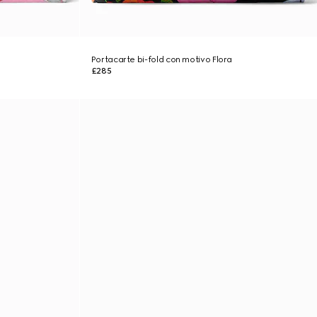
Portacarte bi-fold con motivo Flora
£285